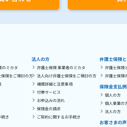
法人の方
弁護士保険と
業のミカタ
弁護士保険 事業者のミカタ
弁護士保険
士保険をご検討の方
法人向け弁護士保険をご検討の方
弁護士保険
項
補償詳細と注意事項
保険金支払例
付帯サービス
個人の方
お申込みの流れ
個人事業の
保険金の請求
法人の方
手続き
ご契約に関するお手続き
お客さまの声