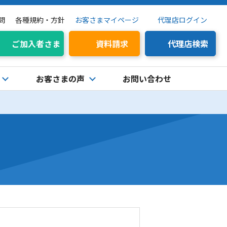
問
各種規約・方針
お客さまマイページ
代理店ログイン
ご加入者さま
資料請求
代理店検索
お客さまの声
お問い合わせ