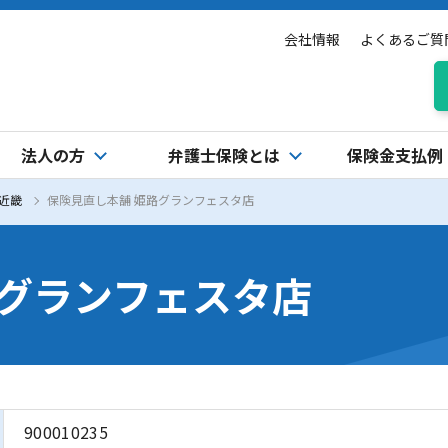
会社情報
よくあるご質
法人の方
弁護士保険とは
保険金支払例
近畿
保険見直し本舗 姫路グランフェスタ店
路グランフェスタ店
900010235