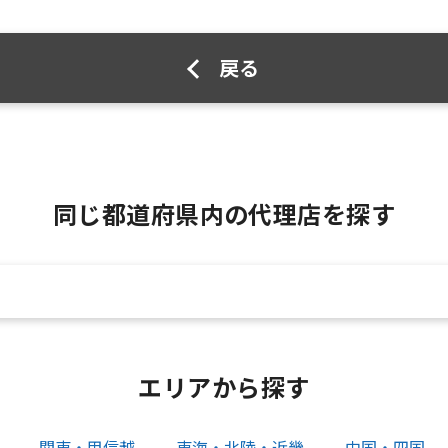
戻る
同じ都道府県内の代理店を探す
エリアから探す
関東・甲信越
東海・北陸・近畿
中国・四国