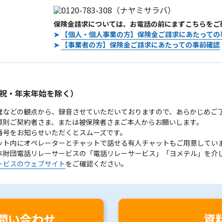
保険金請求については、お電話の前にまずこちらをご
➤
【個人・個人事業の方】保険金ご請求にあたっての
➤
【事業者の方】保険金ご請求にあたっての事前確認
。
祝・年末年始を除く）
理などの観点から、録音させていただいておりますので、あらかじめご
原則ご契約者さま、または被保険者さまご本人からお願いします。
番号をお知らせいただくとスムーズです。
ット内にオペレーターとチャットで話せる有人チャットもご用意してい
本財団電話リレーサービスの「電話リレーサービス」「ヨメテル」を介
ービスのウェブサイト
をご確認ください。
問い合わせ
資