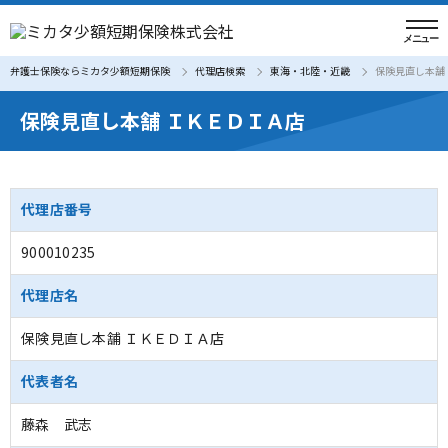
弁護士保険ならミカタ少額短期保険
代理店検索
東海・北陸・近畿
保険見直し本舗
保険見直し本舗 ＩＫＥＤＩＡ店
代理店番号
900010235
代理店名
保険見直し本舗 ＩＫＥＤＩＡ店
代表者名
藤森 武志