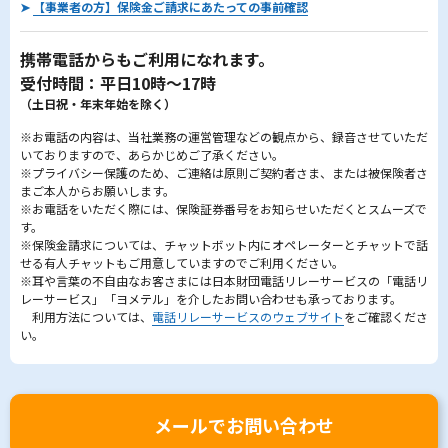
➤
【事業者の方】保険金ご請求にあたっての事前確認
携帯電話からもご利用になれます。
受付時間：平日10時～17時
（土日祝・年末年始を除く）
※お電話の内容は、当社業務の運営管理などの観点から、録音させていただ
いておりますので、あらかじめご了承ください。
※プライバシー保護のため、ご連絡は原則ご契約者さま、または被保険者さ
まご本人からお願いします。
※お電話をいただく際には、保険証券番号をお知らせいただくとスムーズで
す。
※保険金請求については、チャットボット内にオペレーターとチャットで話
せる有人チャットもご用意していますのでご利用ください。
※耳や言葉の不自由なお客さまには日本財団電話リレーサービスの「電話リ
レーサービス」「ヨメテル」を介したお問い合わせも承っております。
利用方法については、
電話リレーサービスのウェブサイト
をご確認くださ
い。
メールでお問い合わせ