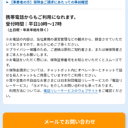
➤
【事業者の方】保険金ご請求にあたっての事前確認
携帯電話からもご利用になれます。
受付時間：平日10時～17時
（土日祝・年末年始を除く）
※お電話の内容は、当社業務の運営管理などの観点から、録音させていただ
いておりますので、あらかじめご了承ください。
※プライバシー保護のため、ご連絡は原則ご契約者さま、または被保険者さ
まご本人からお願いします。
※お電話をいただく際には、保険証券番号をお知らせいただくとスムーズで
す。
※保険金請求については、チャットボット内にオペレーターとチャットで話
せる有人チャットもご用意していますのでご利用ください。
※耳や言葉の不自由なお客さまには日本財団電話リレーサービスの「電話リ
レーサービス」「ヨメテル」を介したお問い合わせも承っております。
利用方法については、
電話リレーサービスのウェブサイト
をご確認くださ
い。
メールでお問い合わせ