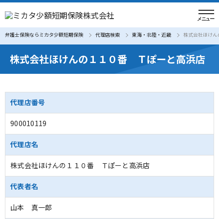
弁護士保険ならミカタ少額短期保険
代理店検索
東海・北陸・近畿
株式会社ほけん
株式会社ほけんの１１０番 Ｔぽーと高浜店
代理店番号
900010119
代理店名
株式会社ほけんの１１０番 Ｔぽーと高浜店
代表者名
山本 真一郎