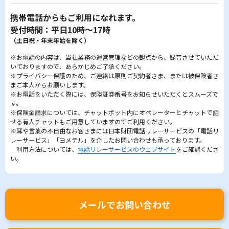
携帯電話からもご利用になれます。
受付時間：平日10時～17時
（土日祝・年末年始を除く）
※お電話の内容は、当社業務の運営管理などの観点から、録音させていただ
いておりますので、あらかじめご了承ください。
※プライバシー保護のため、ご連絡は原則ご契約者さま、または被保険者さ
まご本人からお願いします。
※お電話をいただく際には、保険証券番号をお知らせいただくとスムーズで
す。
※保険金請求については、チャットボット内にオペレーターとチャットで話
せる有人チャットもご用意していますのでご利用ください。
※耳や言葉の不自由なお客さまには日本財団電話リレーサービスの「電話リ
レーサービス」「ヨメテル」を介したお問い合わせも承っております。
利用方法については、
電話リレーサービスのウェブサイト
をご確認くださ
い。
メールでお問い合わせ