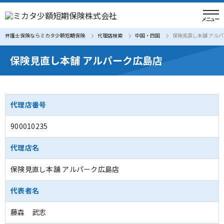
弁護士保険ならミカタ少額短期保険
代理店検索
中国・四国
保険見直し本舗 アル
保険見直し本舗 アルパーク広島店
代理店番号
900010235
代理店名
保険見直し本舗 アルパーク広島店
代表者名
藤森 武志