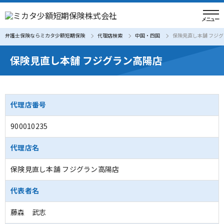
弁護士保険ならミカタ少額短期保険
代理店検索
中国・四国
保険見直し本舗 フジ
保険見直し本舗 フジグラン高陽店
代理店番号
900010235
代理店名
保険見直し本舗 フジグラン高陽店
代表者名
藤森 武志