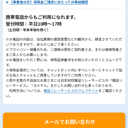
➤
【事業者の方】保険金ご請求にあたっての事前確認
携帯電話からもご利用になれます。
受付時間：平日10時～17時
（土日祝・年末年始を除く）
※お電話の内容は、当社業務の運営管理などの観点から、録音させていただ
いておりますので、あらかじめご了承ください。
※プライバシー保護のため、ご連絡は原則ご契約者さま、または被保険者さ
まご本人からお願いします。
※お電話をいただく際には、保険証券番号をお知らせいただくとスムーズで
す。
※保険金請求については、チャットボット内にオペレーターとチャットで話
せる有人チャットもご用意していますのでご利用ください。
※耳や言葉の不自由なお客さまには日本財団電話リレーサービスの「電話リ
レーサービス」「ヨメテル」を介したお問い合わせも承っております。
利用方法については、
電話リレーサービスのウェブサイト
をご確認くださ
い。
メールでお問い合わせ