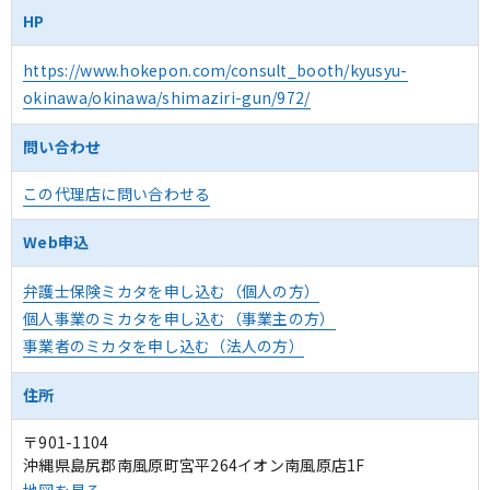
HP
https://www.hokepon.com/consult_booth/kyusyu-
okinawa/okinawa/shimaziri-gun/972/
問い合わせ
この代理店に問い合わせる
Web申込
弁護士保険ミカタを申し込む（個人の方）
個人事業のミカタを申し込む（事業主の方）
事業者のミカタを申し込む（法人の方）
住所
〒901-1104
沖縄県島尻郡南風原町宮平264イオン南風原店1F