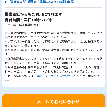
➤
【事業者の方】保険金ご請求にあたっての事前確認
携帯電話からもご利用になれます。
受付時間：平日10時～17時
（土日祝・年末年始を除く）
※お電話の内容は、当社業務の運営管理などの観点から、録音させていただ
いておりますので、あらかじめご了承ください。
※プライバシー保護のため、ご連絡は原則ご契約者さま、または被保険者さ
まご本人からお願いします。
※お電話をいただく際には、保険証券番号をお知らせいただくとスムーズで
す。
※保険金請求については、チャットボット内にオペレーターとチャットで話
せる有人チャットもご用意していますのでご利用ください。
※耳や言葉の不自由なお客さまには日本財団電話リレーサービスの「電話リ
レーサービス」「ヨメテル」を介したお問い合わせも承っております。
利用方法については、
電話リレーサービスのウェブサイト
をご確認くださ
い。
メールでお問い合わせ