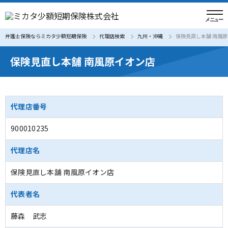
弁護士保険ならミカタ少額短期保険
代理店検索
九州・沖縄
保険見直し本舗 南風
保険見直し本舗 南風原イオン店
代理店番号
900010235
代理店名
保険見直し本舗 南風原イオン店
代表者名
藤森 武志