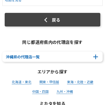
地図を見る
戻る
同じ都道府県内の代理店を探す
沖縄県の代理店一覧
エリアから探す
北海道・東北
関東・甲信越
東海・北陸・近畿
中国・四国
九州・沖縄
ミカタを知る