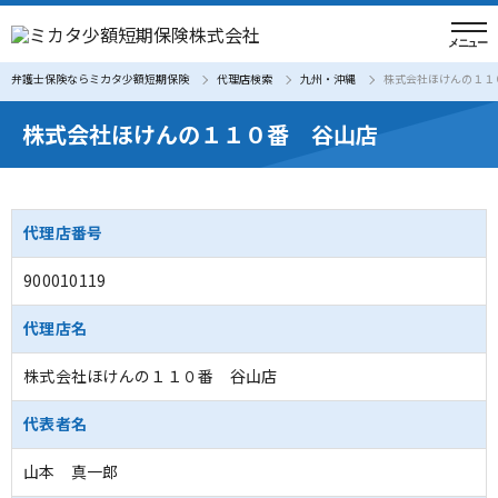
弁護士保険ならミカタ少額短期保険
代理店検索
九州・沖縄
株式会社ほけんの１１
株式会社ほけんの１１０番 谷山店
代理店番号
900010119
代理店名
株式会社ほけんの１１０番 谷山店
代表者名
山本 真一郎