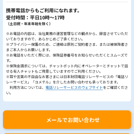
携帯電話からもご利用になれます。
受付時間：平日10時～17時
（土日祝・年末年始を除く）
※お電話の内容は、当社業務の運営管理などの観点から、録音させていただ
いておりますので、あらかじめご了承ください。
※プライバシー保護のため、ご連絡は原則ご契約者さま、または被保険者さ
まご本人からお願いします。
※お電話をいただく際には、保険証券番号をお知らせいただくとスムーズで
す。
※保険金請求については、チャットボット内にオペレーターとチャットで話
せる有人チャットもご用意していますのでご利用ください。
※耳や言葉の不自由なお客さまには日本財団電話リレーサービスの「電話リ
レーサービス」「ヨメテル」を介したお問い合わせも承っております。
利用方法については、
電話リレーサービスのウェブサイト
をご確認くださ
い。
メールでお問い合わせ