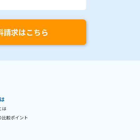
料請求はこちら
は
とは
の比較ポイント