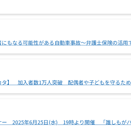
者にもなる可能性がある自動車事故～弁護士保険の活用
カタ】 加入者数1万人突破 配偶者や子どもを守るた
 2025年6月25日(水) 19時より開催 「誰しも
』