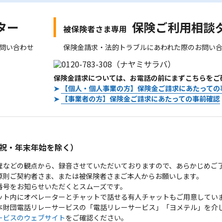
ター
保険ご利用相談
被保険者さま専用
問い合わせ
保険金請求・法的トラブルにあわれた際のお問い
保険金請求については、お電話の前にまずこちらをご
➤
【個人・個人事業の方】保険金ご請求にあたっての
➤
【事業者の方】保険金ご請求にあたっての事前確認
。
祝・年末年始を除く）
理などの観点から、録音させていただいておりますので、あらかじめご
原則ご契約者さま、または被保険者さまご本人からお願いします。
番号をお知らせいただくとスムーズです。
ット内にオペレーターとチャットで話せる有人チャットもご用意してい
本財団電話リレーサービスの「電話リレーサービス」「ヨメテル」を介
ービスのウェブサイト
をご確認ください。