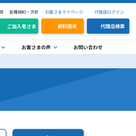
問
各種規約・方針
お客さまマイページ
代理店ログイン
ご加入者さま
資料請求
代理店検索
お客さまの声
お問い合わせ