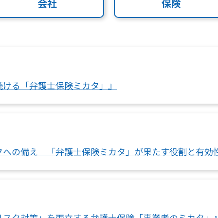
会社
保険
続ける「弁護士保険ミカタ」』
クへの備え 「弁護士保険ミカタ」が果たす役割と有効
リスク対策」を両立する弁護士保険「事業者のミカタ」