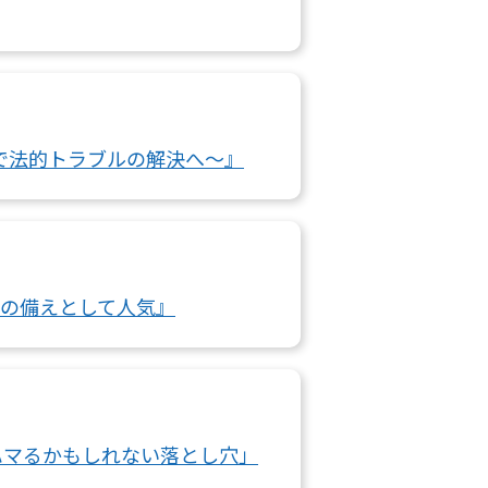
で法的トラブルの解決へ～』
めの備えとして人気』
がハマるかもしれない落とし穴」