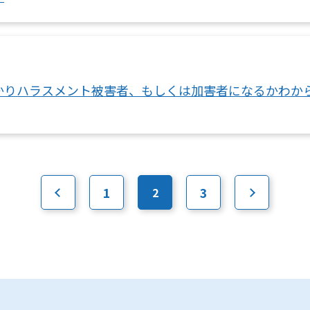
かりハラスメント被害者、もしくは加害者になるかわか
1
3
2