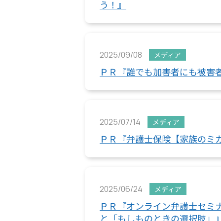
う！』
2025/09/08
メディア
ＰＲ『誰でも加害者にも被害
2025/07/14
メディア
ＰＲ『弁護士保険【家族のミ
2025/06/24
メディア
ＰＲ『オンライン弁護士セミナー
と「もしものときの選択肢」