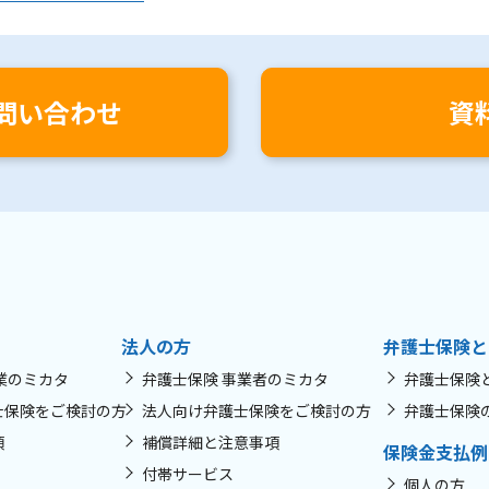
問い合わせ
資
法人の方
弁護士保険と
業のミカタ
弁護士保険 事業者のミカタ
弁護士保険
士保険をご検討の方
法人向け弁護士保険をご検討の方
弁護士保険
項
補償詳細と注意事項
保険金支払例
付帯サービス
個人の方