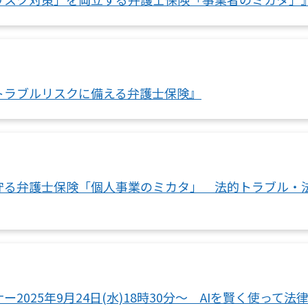
トラブルリスクに備える弁護士保険』
守る弁護士保険「個人事業のミカタ」 法的トラブル・
2025年9月24日(水)18時30分～ AIを賢く使って