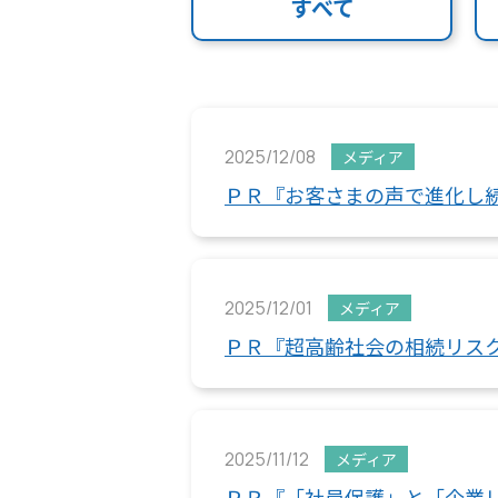
すべて
2025/12/08
メディア
ＰＲ『お客さまの声で進化し
2025/12/01
メディア
ＰＲ『超高齢社会の相続リス
2025/11/12
メディア
ＰＲ『「社員保護」と「企業