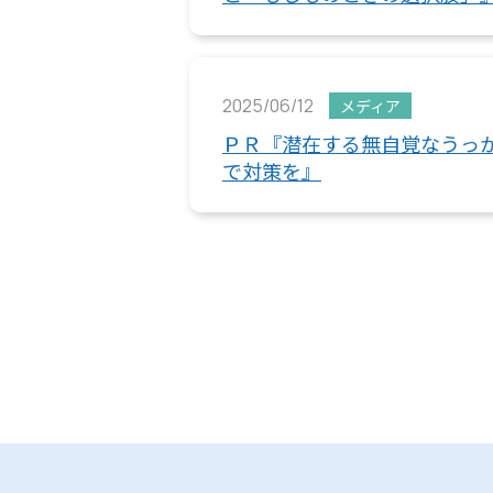
2025/06/12
メディア
ＰＲ『潜在する無自覚なうっ
で対策を』