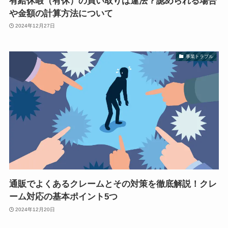
有給休暇（有休）の買い取りは違法？認められる場合
や金額の計算方法について
2024年12月27日
事業トラブル
通販でよくあるクレームとその対策を徹底解説！クレ
ーム対応の基本ポイント5つ
2024年12月20日