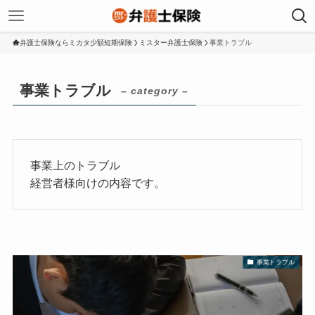
弁護士保険ならミカタ少額短期保険
ミスター弁護士保険
事業トラブル
事業トラブル
– category –
事業上のトラブル
経営者様向けの内容です。
事業トラブル