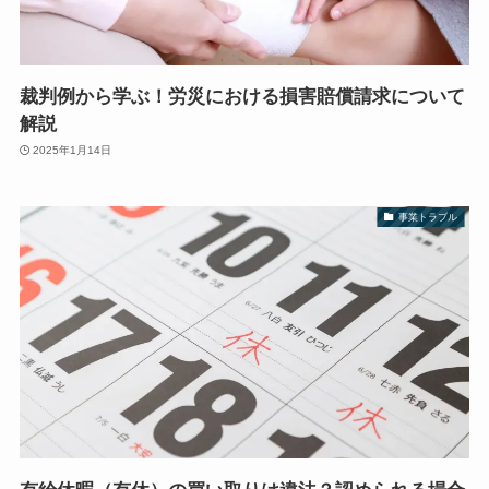
裁判例から学ぶ！労災における損害賠償請求について
解説
2025年1月14日
事業トラブル