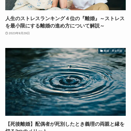
人生のストレスランキング４位の『離婚』～ストレス
を最小限にする離婚の進め方について解説～
2023年9月29日
離婚・男女問題
【死後離婚】配偶者が死別したとき義理の両親と縁を