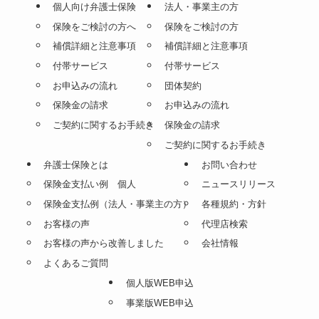
個人向け弁護士保険
法人・事業主の方
保険をご検討の方へ
保険をご検討の方
補償詳細と注意事項
補償詳細と注意事項
付帯サービス
付帯サービス
お申込みの流れ
団体契約
保険金の請求
お申込みの流れ
ご契約に関するお手続き
保険金の請求
ご契約に関するお手続き
弁護士保険とは
お問い合わせ
保険金支払い例 個人
ニュースリリース
保険金支払例（法人・事業主の方）
各種規約・方針
お客様の声
代理店検索
お客様の声から改善しました
会社情報
よくあるご質問
個人版WEB申込
事業版WEB申込