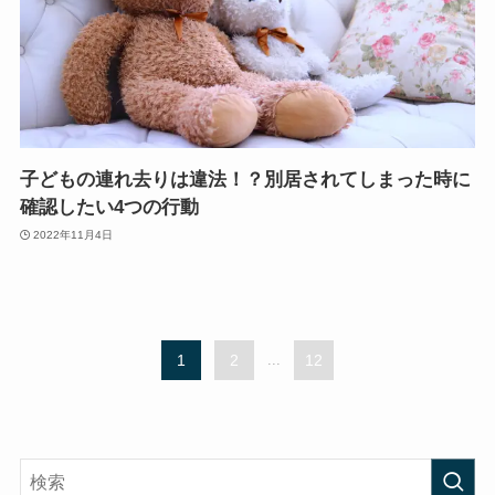
子どもの連れ去りは違法！？別居されてしまった時に
確認したい4つの行動
2022年11月4日
1
2
...
12