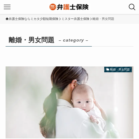
弁護士保険ならミカタ少額短期保険
ミスター弁護士保険
離婚・男女問題
離婚・男女問題
– category –
離婚・男女問題