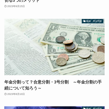
切る3つのメリット
2023年9月15日
離婚・男女問題
年金分割って？合意分割・3号分割 ～年金分割の手
続について知ろう～
2023年8月10日
離婚・男女問題