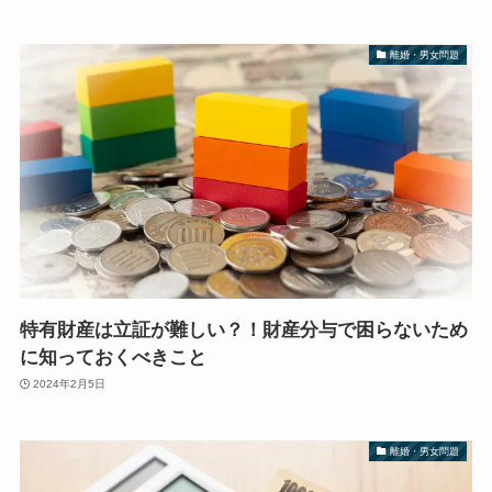
離婚・男女問題
特有財産は立証が難しい？！財産分与で困らないため
に知っておくべきこと
2024年2月5日
離婚・男女問題