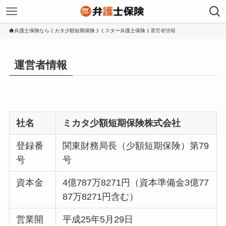
弁護士保険ならミカタ少額短期保険
ミスター弁護士保険
運営者情報
運営者情報
社名
ミカタ少額短期保険株式会社
登録番
関東財務局長（少額短期保険）第79
号
号
資本金
4億787万8271円（資本準備金3億77
87万8271円含む）
営業開
平成25年5月29日