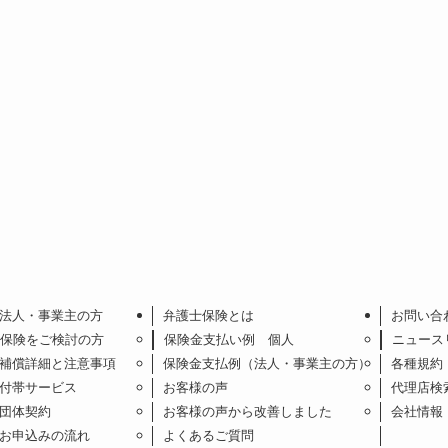
法人・事業主の方
弁護士保険とは
お問い合
保険をご検討の方
保険金支払い例 個人
ニュース
補償詳細と注意事項
保険金支払例（法人・事業主の方）
各種規約
付帯サービス
お客様の声
代理店検
団体契約
お客様の声から改善しました
会社情報
お申込みの流れ
よくあるご質問