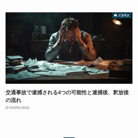
交通事故
交通事故で逮捕される4つの可能性と逮捕後、釈放後
の流れ
2020年3月6日