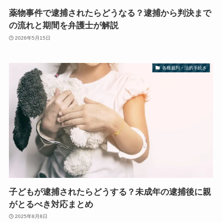
薬物事件で逮捕されたらどうなる？逮捕から判決まで
の流れと期間を弁護士が解説
2026年5月15日
各種裁判・法的手続き
子どもが逮捕されたらどうする？未成年の逮捕後に親
がとるべき対応まとめ
2025年8月8日