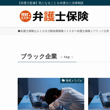
【弁護士監修】気になることを弁護士に法律相談
弁護士保険ならミカタ少額短期保険
ミスター弁護士保険
ブラック企業
ブラック企業
– tag –
事業トラブル