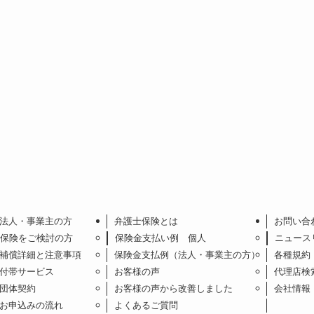
法人・事業主の方
弁護士保険とは
お問い合
保険をご検討の方
保険金支払い例 個人
ニュース
補償詳細と注意事項
保険金支払例（法人・事業主の方）
各種規約
付帯サービス
お客様の声
代理店検
団体契約
お客様の声から改善しました
会社情報
お申込みの流れ
よくあるご質問