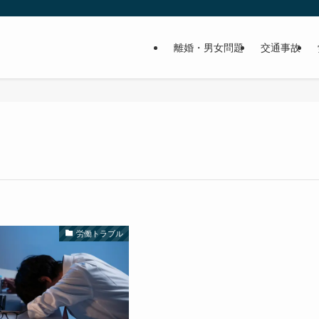
離婚・男女問題
交通事故
労働トラブル