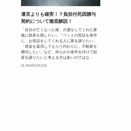
遺言よりも確実！？負担付死因贈与
契約について徹底解説！
「自分が亡くなった後、介護をしてくれた家
族に財産を残したい」「ペットの世話を条件
に、お世話をしてくれる人に家を譲りたい」
「借金を返済してもらう代わりに、不動産を
贈与したい」など、何らかの条件を付けて財
産を譲りたいと考える方は多いのではな...
2024年2月22日