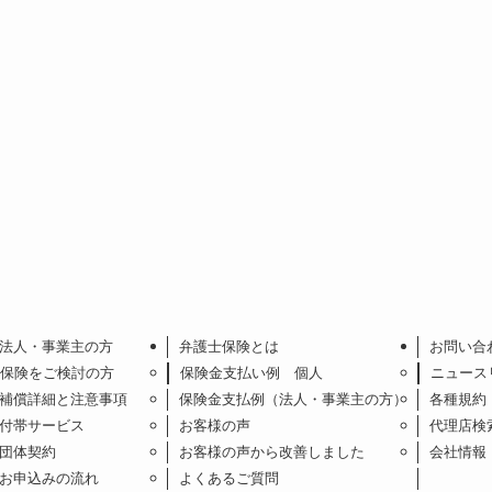
法人・事業主の方
弁護士保険とは
お問い合
保険をご検討の方
保険金支払い例 個人
ニュース
補償詳細と注意事項
保険金支払例（法人・事業主の方）
各種規約
付帯サービス
お客様の声
代理店検
団体契約
お客様の声から改善しました
会社情報
お申込みの流れ
よくあるご質問