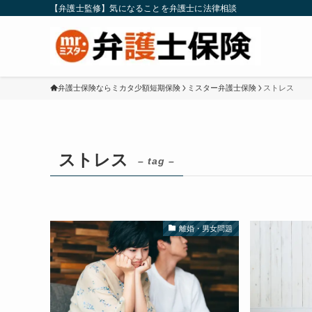
【弁護士監修】気になることを弁護士に法律相談
弁護士保険ならミカタ少額短期保険
ミスター弁護士保険
ストレス
ストレス
– tag –
離婚・男女問題