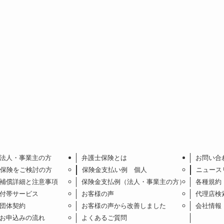
法人・事業主の方
弁護士保険とは
お問い合
保険をご検討の方
保険金支払い例 個人
ニュース
補償詳細と注意事項
保険金支払例（法人・事業主の方）
各種規約
付帯サービス
お客様の声
代理店検
団体契約
お客様の声から改善しました
会社情報
お申込みの流れ
よくあるご質問