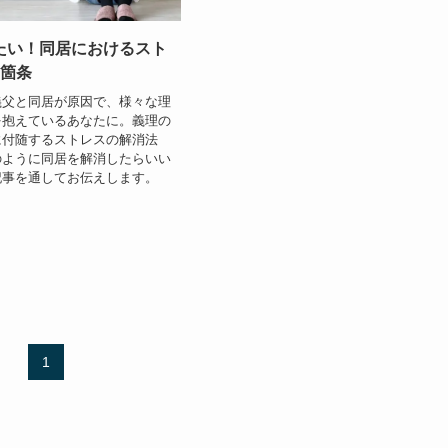
たい！同居におけるスト
3箇条
義父と同居が原因で、様々な理
を抱えているあなたに。義理の
に付随するストレスの解消法
のように同居を解消したらいい
記事を通してお伝えします。
1