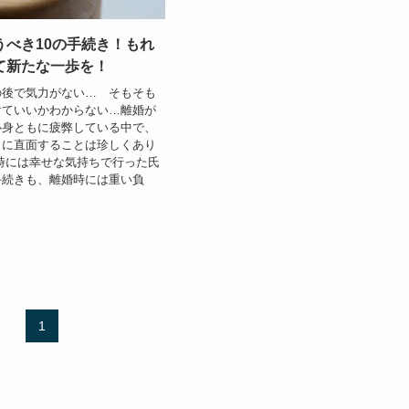
うべき10の手続き！もれ
て新たな一歩を！
後で気力がない… そもそも
けていいかわからない…離婚が
心身ともに疲弊している中で、
きに直面することは珍しくあり
時には幸せな気持ちで行った氏
手続きも、離婚時には重い負
1