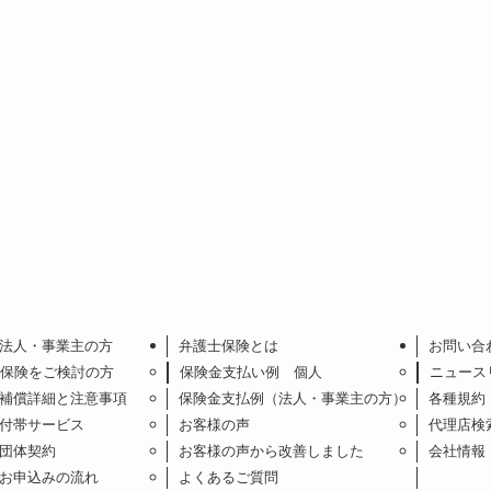
法人・事業主の方
弁護士保険とは
お問い合
保険をご検討の方
保険金支払い例 個人
ニュース
補償詳細と注意事項
保険金支払例（法人・事業主の方）
各種規約
付帯サービス
お客様の声
代理店検
団体契約
お客様の声から改善しました
会社情報
お申込みの流れ
よくあるご質問