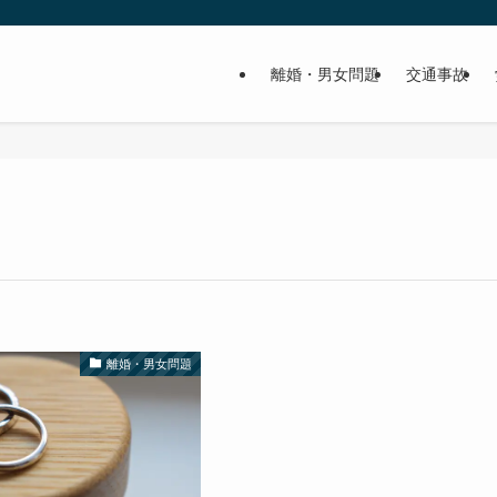
離婚・男女問題
交通事故
離婚・男女問題