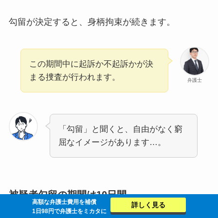
勾留が決定すると、身柄拘束が続きます。
この期間中に起訴か不起訴かが決
まる捜査が行われます。
弁護士
「勾留」と聞くと、自由がなく窮
屈なイメージがあります…。
被疑者勾留の期間は10日間
高額な弁護士費用を補償
詳しく見る
1日98円で弁護士をミカタに