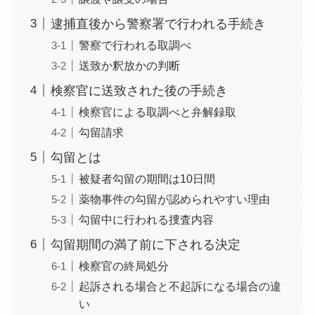
逮捕直後から警察署で行われる手続き
警察で行われる取調べ
送致か釈放かの判断
検察官に送致された後の手続き
検察官による取調べと弁解録取
勾留請求
勾留とは
被疑者勾留の期間は10日間
薬物事件の勾留が認められやすい理由
勾留中に行われる捜査内容
勾留期間の満了前に下される決定
検察官の終局処分
起訴される場合と不起訴になる場合の違
い