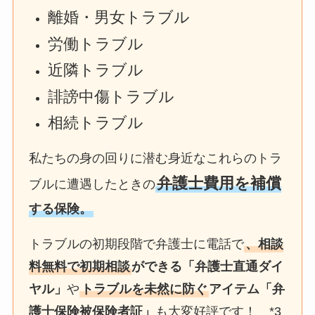
離婚・男女トラブル
労働トラブル
近隣トラブル
誹謗中傷トラブル
相続トラブル
私たちの身の回りに潜む身近なこれらのトラ
弁護士費用を補償
ブルに遭遇したときの
する保険。
トラブルの初期段階で弁護士に電話で
、相談
料無料で初期相談
ができる「弁護士直通ダイ
ヤル」
や
トラブルを未然に防ぐ
アイテム「弁
護士保険被保険者証」
も大変好評です！ *3