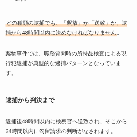
どの種類の逮捕でも、「釈放」か「送致」か、逮
捕から48時間以内に決めなければなりません
。
薬物事件では、職務質問時の所持品検査による現
行犯逮捕が典型的な逮捕パターンとなっていま
す。
逮捕から判決まで
逮捕後48時間以内に検察官へ送致され、そこから
24時間以内に勾留請求の判断がなされます。