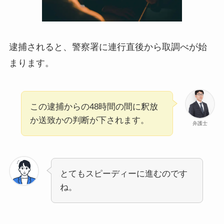
逮捕されると、警察署に連行直後から取調べが始
まります。
この逮捕からの48時間の間に釈放
か送致かの判断が下されます。
弁護士
とてもスピーディーに進むのです
ね。