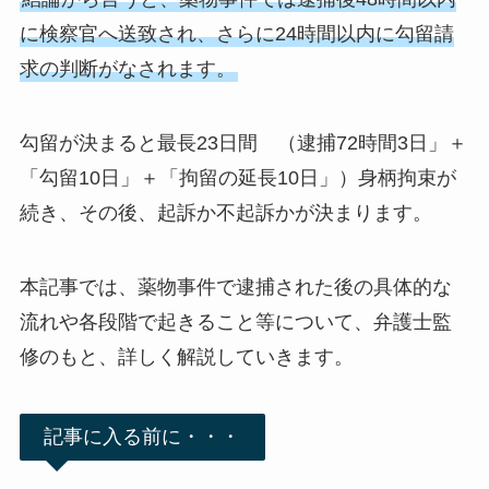
に検察官へ送致され、さらに24時間以内に勾留請
求の判断がなされます。
勾留が決まると最長23日間 （逮捕72時間3日」＋
「勾留10日」＋「拘留の延長10日」）身柄拘束が
続き、その後、起訴か不起訴かが決まります。
本記事では、薬物事件で逮捕された後の具体的な
流れや各段階で起きること等について、弁護士監
修のもと、詳しく解説していきます。
記事に入る前に・・・