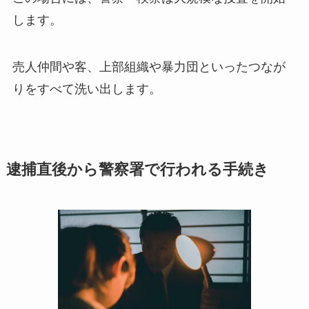
します。
売人仲間や客、上部組織や暴力団といったつなが
りをすべて洗い出します。
逮捕直後から警察署で行われる手続き