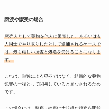
譲渡や譲受の場合
密売人として薬物を他人に販売した、あるいは友
人同士でやり取りしたとして逮捕されるケースで
は、最も厳しい捜査と処遇を受けることになりま
す。
これは、単独による犯罪ではなく、組織的な薬物
犯罪の一端として関与していると見なされるため
です。
この場合には、警察・検察は大規模な捜査を開始