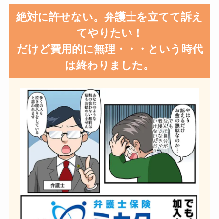
絶対に許せない。弁護士を立てて訴え
てやりたい！
だけど費用的に無理・・・という時代
は終わりました。