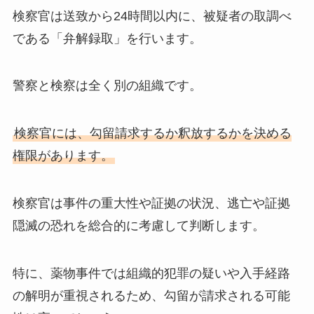
検察官は送致から24時間以内に、被疑者の取調べ
である「弁解録取」を行います。
警察と検察は全く別の組織です。
検察官には、勾留請求するか釈放するかを決める
権限があります。
検察官は事件の重大性や証拠の状況、逃亡や証拠
隠滅の恐れを総合的に考慮して判断します。
特に、薬物事件では組織的犯罪の疑いや入手経路
の解明が重視されるため、勾留が請求される可能