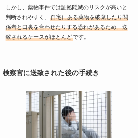
しかし、薬物事件では証拠隠滅のリスクが高いと
判断されやすく、
自宅にある薬物を破棄したり関
係者と口裏を合わせたりする恐れがあるため、送
致されるケースがほとんど
です。
検察官に送致された後の手続き