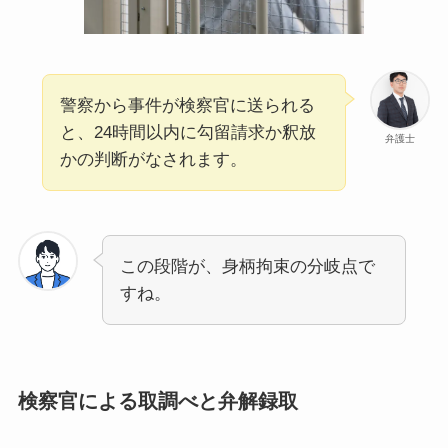
警察から事件が検察官に送られる
と、24時間以内に勾留請求か釈放
弁護士
かの判断がなされます。
この段階が、身柄拘束の分岐点で
すね。
検察官による取調べと弁解録取