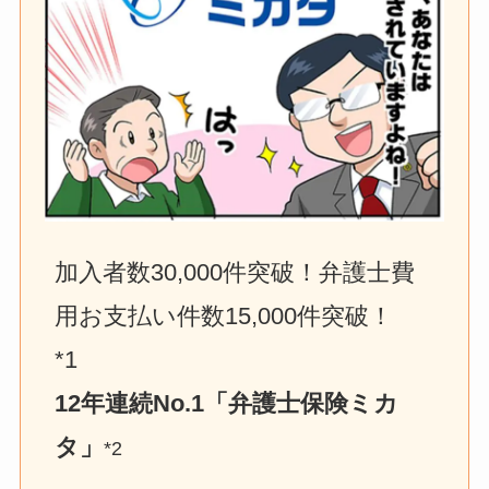
加入者数30,000件突破！弁護士費
用お支払い件数15,000件突破！　
*1
12年連続No.1「弁護士保険ミカ
タ」
*2