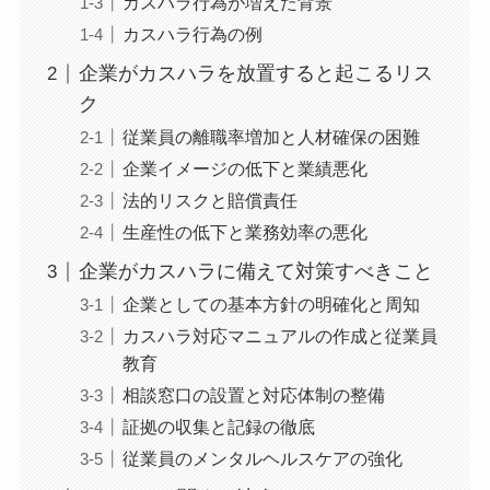
カスハラ行為が増えた背景
カスハラ行為の例
企業がカスハラを放置すると起こるリス
ク
従業員の離職率増加と人材確保の困難
企業イメージの低下と業績悪化
法的リスクと賠償責任
生産性の低下と業務効率の悪化
企業がカスハラに備えて対策すべきこと
企業としての基本方針の明確化と周知
カスハラ対応マニュアルの作成と従業員
教育
相談窓口の設置と対応体制の整備
証拠の収集と記録の徹底
従業員のメンタルヘルスケアの強化