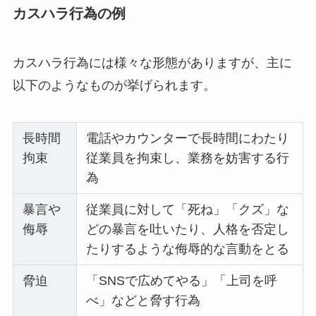
カスハラ行為の例
カスハラ行為には様々な形態がありますが、主に
以下のようなものが挙げられます。
長時間
電話やカウンターで長時間にわたり
拘束
従業員を拘束し、業務を妨害する行
為
暴言や
従業員に対して「死ね」「クズ」な
侮辱
どの暴言を吐いたり、人格を否定し
たりするような侮辱的な言動をとる
脅迫
「SNSで広めてやる」「上司を呼
べ」などと脅す行為