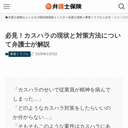
弁護士保険ならミカタ少額短期保険
ミスター弁護士保険
事業トラブル
必見！カスハラの
必見！カスハラの現状と対策方法につい
て弁護士が解説
2026年2月5日
事業トラブル
「カスハラのせいで従業員が精神を病んで
しまった…」
「どのようなカスハラ対策をしたらいいの
か分からない…」
「そもそもこのような案件はカスハラにあ