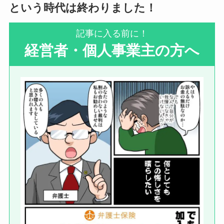
という時代は終わりました！
記事に入る前に！
経
営者・個人事業主の方へ