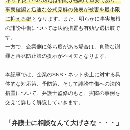
ネット炎上への対応は初動が極めて重要であり、
事実確認と迅速な公式見解の発表が被害を最小限
に抑える鍵
となります。また、明らかに事実無根
の誹謗中傷については法的措置も有効な選択肢で
す。
一方で、企業側に落ち度がある場合は、真摯な謝
罪と再発防止策の提示が不可欠となります。
本記事では、企業のSNS・ネット炎上に対する具
体的な対応策、予防策、そして誹謗中傷への法的
措置について、弁護士監修のもと、実際の事例を
交えて詳しく解説していきます。
「弁護士に相談なんて大げさな・・・」