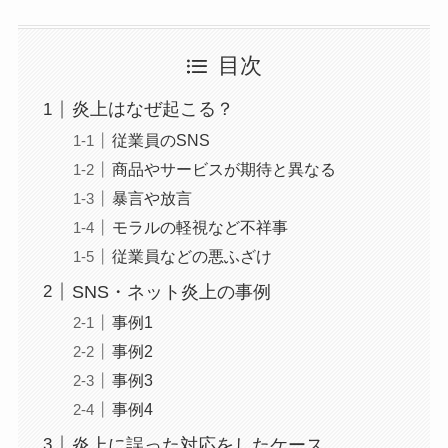
目次
炎上はなぜ起こる？
従業員のSNS
商品やサービスが期待と異なる
暴言や放言
モラルの軽視など不祥事
従業員などの悪ふざけ
SNS・ネット炎上の事例
事例1
事例2
事例3
事例4
炎上に誤った対応をしたケース