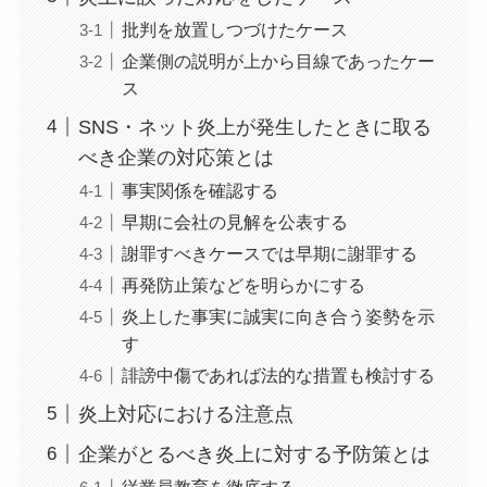
批判を放置しつづけたケース
企業側の説明が上から目線であったケー
ス
SNS・ネット炎上が発生したときに取る
べき企業の対応策とは
事実関係を確認する
早期に会社の見解を公表する
謝罪すべきケースでは早期に謝罪する
再発防止策などを明らかにする
炎上した事実に誠実に向き合う姿勢を示
す
誹謗中傷であれば法的な措置も検討する
炎上対応における注意点
企業がとるべき炎上に対する予防策とは
従業員教育を徹底する