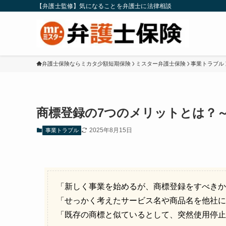
【弁護士監修】気になることを弁護士に法律相談
弁護士保険ならミカタ少額短期保険
ミスター弁護士保険
事業トラブル
商標登録の7つのメリットとは？
2025年8月15日
事業トラブル
「新しく事業を始めるが、商標登録をすべきか
「せっかく考えたサービス名や商品名を他社に
「既存の商標と似ているとして、突然使用停止