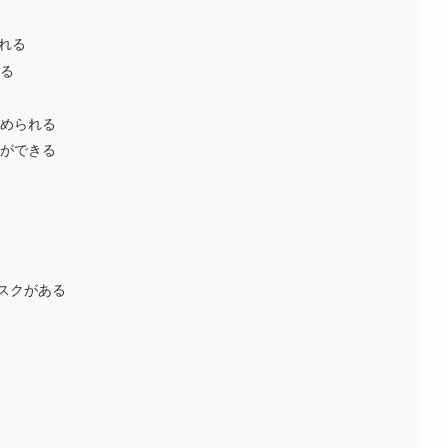
れる
きる
る
認められる
とができる
スクがある