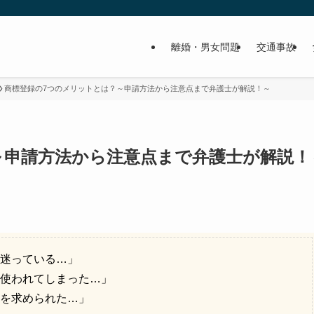
離婚・男女問題
交通事故
商標登録の7つのメリットとは？～申請方法から注意点まで弁護士が解説！～
～申請方法から注意点まで弁護士が解説！
迷っている…」
使われてしまった…」
を求められた…」