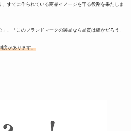
り、すでに作られている商品イメージを守る役割を果たしま
心」、「このブランドマークの製品なら品質は確かだろう」
制度があります。