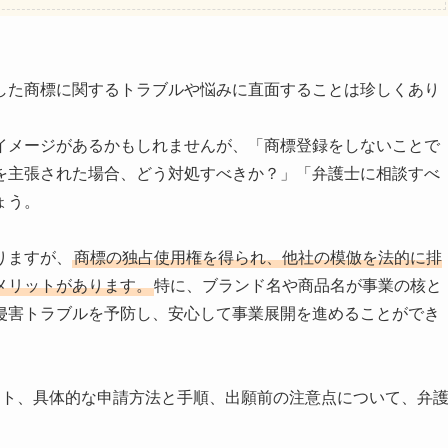
した商標に関するトラブルや悩みに直面することは珍しくあり
イメージがあるかもしれませんが、「商標登録をしないことで
を主張された場合、どう対処すべきか？」「弁護士に相談すべ
ょう。
りますが、
商標の独占使用権を得られ、他社の模倣を法的に排
メリットがあります。
特に、ブランド名や商品名が事業の核と
侵害トラブルを予防し、安心して事業展開を進めることができ
ット、具体的な申請方法と手順、出願前の注意点について、弁