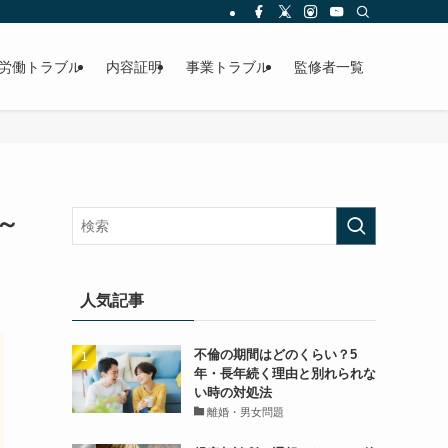
労働トラブル
内容証明
事業トラブル
監修者一覧
～
人気記事
不倫の期間はどのくらい？5
年・長年続く理由と別れられな
い時の対処法
離婚・男女問題