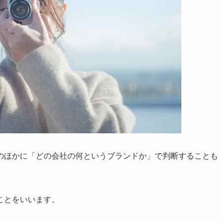
のほかに「どの会社の何というブランドか」で判断することも
ことをいいます。