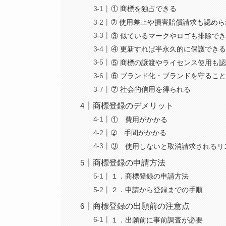
① 商標を独占できる
➁ 使用差止や損害賠償請求も認めら
③ 似ているマークやロゴも排除で
④ 更新すれば半永久的に保護でき
⑤ 商標の譲渡やライセンス使用も
⑥ ブランド化・ブランドを守るこ
⑦ 社会的信用を得られる
商標登録のデメリット
① 費用がかかる
➁ 手間がかかる
③ 使用しないと取消請求されるリ
商標登録の申請方法
１．商標登録の申請方法
２．申請から登録までの手順
商標登録の出願前の注意点
１．出願前に事前調査が必要