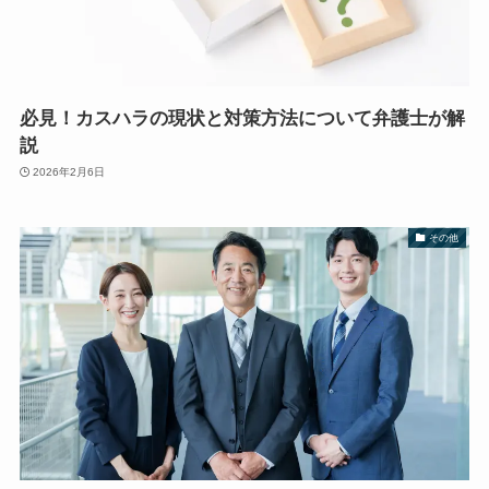
必見！カスハラの現状と対策方法について弁護士が解
説
2026年2月6日
その他