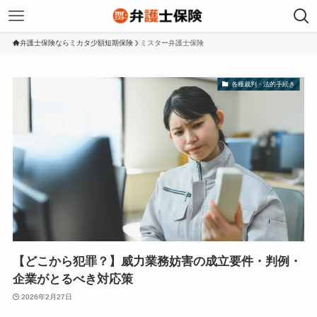
弁護士保険ならミカタ少額短期保険
ミスター弁護士保険
各種裁判・法的手続き
【どこから犯罪？】威力業務妨害の成立要件・判例・
企業がとるべき対応策
2026年2月27日