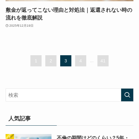
敷金が返ってこない理由と対処法｜返還されない時の
流れを徹底解説
2025年12月19日
1
2
3
4
...
41
人気記事
不倫の期間はどのくらい？5年・