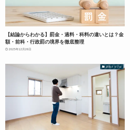
【結論からわかる】罰金・過料・科料の違いとは？金
額・前科・行政罰の境界を徹底整理
2025年12月26日
詐欺トラブル