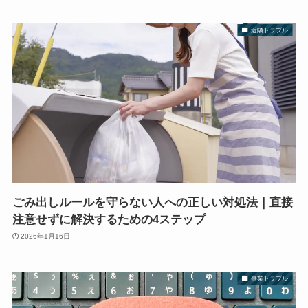
近隣トラブル
ごみ出しルールを守らない人への正しい対処法｜直接
注意せずに解決するための4ステップ
2026年1月16日
事業トラブル