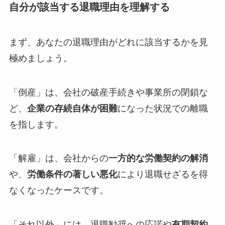
自分が該当する退職理由を理解する
まず、あなたの退職理由がどれに該当するかを見
極めましょう。
「倒産」は、会社の破産手続きや事業所の閉鎖な
ど、
企業の存続自体が困難
になった状況での離職
を指します。
「解雇」は、会社からの
一方的な労働契約の解消
や、
労働条件の著しい悪化
により退職せざるを得
なくなったケースです。
「それ以外」には、退職勧奨への応諾や
有期契約