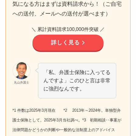
気になる方はまずは資料請求から！（ご自宅
への送付、メールへの送付が選べます）
＼ 累計資料請求100,000件突破 ／
詳しく見る
「私、弁護士保険に入ってる
んですよ」このひと言は非常
丸山弁護士
に強烈なんです。
*1 件数は2025年3月現在 *2 2013年～2024年。単独型弁
護士保険として。2025年3月当社調べ。*3 初期相談‥事案が
法律問題かどうかの判断や一般的な法制度上のアドバイス