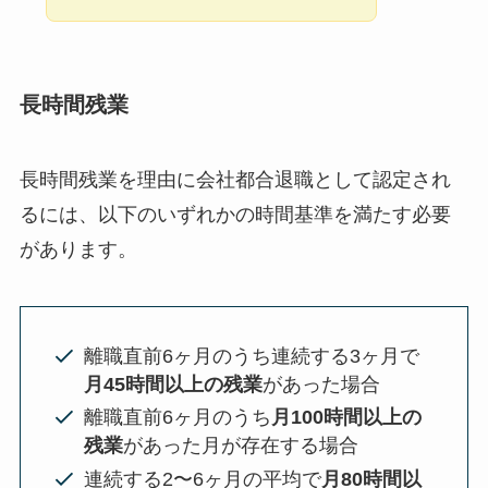
長時間残業
長時間残業を理由に会社都合退職として認定され
るには、以下のいずれかの時間基準を満たす必要
があります。
離職直前6ヶ月のうち連続する3ヶ月で
月45時間以上の残業
があった場合
離職直前6ヶ月のうち
月100時間以上の
残業
があった月が存在する場合
連続する2〜6ヶ月の平均で
月80時間以