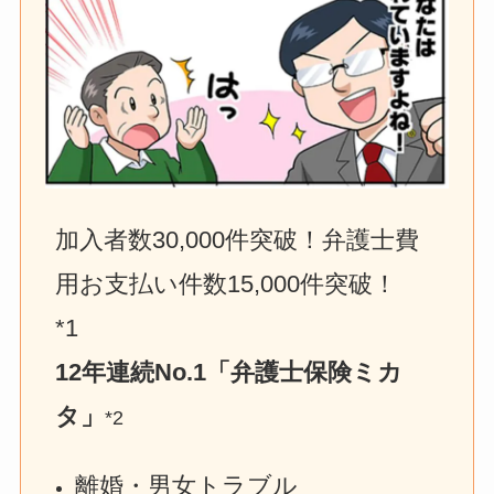
加入者数30,000件突破！弁護士費
用お支払い件数15,000件突破！　
*1
12年連続No.1「弁護士保険ミカ
タ」
*2
離婚・男女トラブル