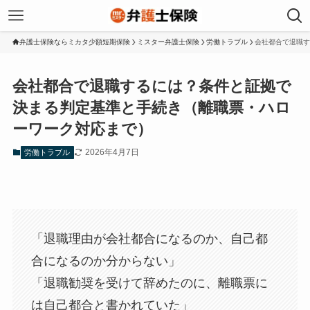
弁護士保険ならミカタ少額短期保険
ミスター弁護士保険
労働トラブル
会社都合で退職す
会社都合で退職するには？条件と証拠で
決まる判定基準と手続き（離職票・ハロ
ーワーク対応まで）
2026年4月7日
労働トラブル
「退職理由が会社都合になるのか、自己都
合になるのか分からない」
「退職勧奨を受けて辞めたのに、離職票に
は自己都合と書かれていた」