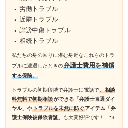
労働トラブル
近隣トラブル
誹謗中傷トラブル
相続トラブル
私たちの身の回りに潜む身近なこれらのトラ
弁護士費用を補償
ブルに遭遇したときの
する保険。
トラブルの初期段階で弁護士に電話で
、相談
料無料で初期相談
ができる「弁護士直通ダイ
ヤル」
や
トラブルを未然に防ぐ
アイテム「弁
護士保険被保険者証」
も大変好評です！ *3