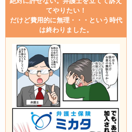
絶対に許せない。弁護士を立てて訴え
てやりたい！
だけど費用的に無理・・・という時代
は終わりました。