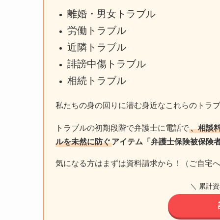
離婚・男女トラブル
労働トラブル
近隣トラブル
誹謗中傷トラブル
相続トラブル
私たちの身の回りに潜む身近なこれらのトラ
トラブルの初期段階で弁護士に電話で
、相談
ルを未然に防ぐ
アイテム「弁護士保険被保険
気になる方はまずは資料請求から！（ご自宅
＼ 累計資