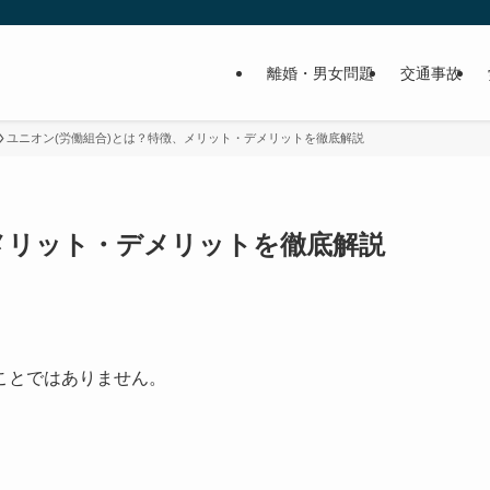
離婚・男女問題
交通事故
ユニオン(労働組合)とは？特徴、メリット・デメリットを徹底解説
メリット・デメリットを徹底解説
ことではありません。