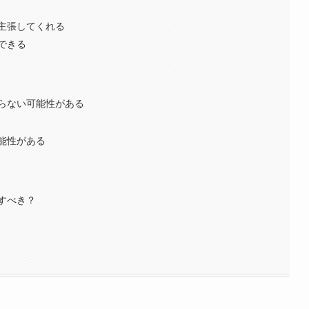
主張してくれる
できる
らない可能性がある
能性がある
すべき？