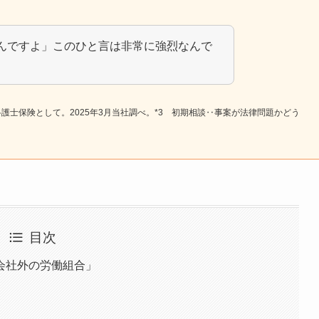
んですよ」このひと言は非常に強烈なんで
独型弁護士保険として。2025年3月当社調べ。*3 初期相談‥事案が法律問題かどう
目次
会社外の労働組合」