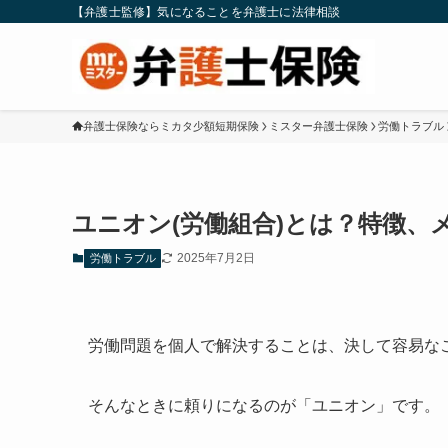
【弁護士監修】気になることを弁護士に法律相談
弁護士保険ならミカタ少額短期保険
ミスター弁護士保険
労働トラブル
ユニオン(労働組合)とは？特徴、
2025年7月2日
労働トラブル
労働問題を個人で解決することは、決して容易な
そんなときに頼りになるのが「ユニオン」です。