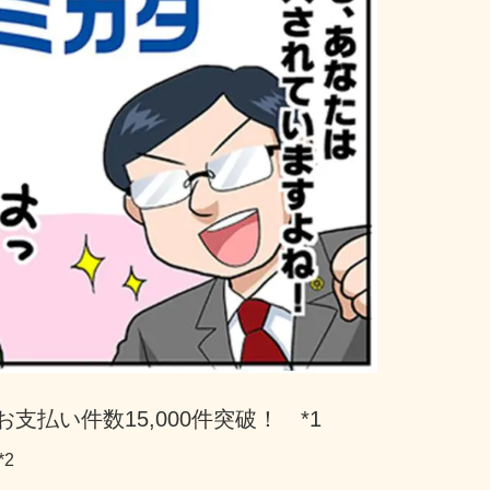
支払い件数15,000件突破！　*1
*2