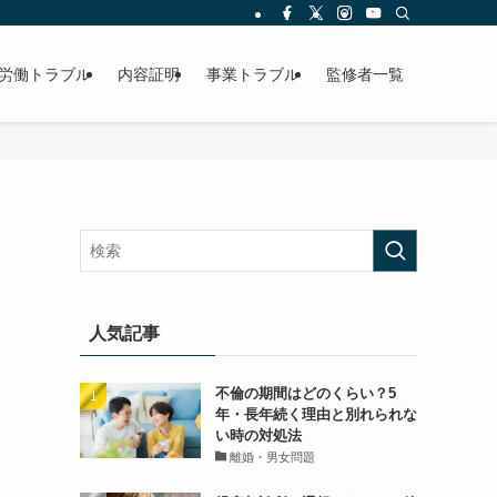
労働トラブル
内容証明
事業トラブル
監修者一覧
人気記事
不倫の期間はどのくらい？5
年・長年続く理由と別れられな
い時の対処法
離婚・男女問題