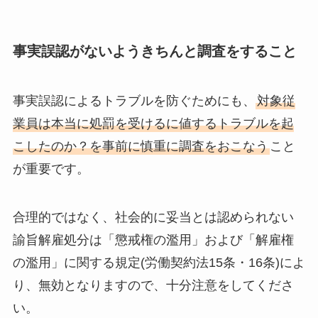
事実誤認がないようきちんと調査をすること
事実誤認によるトラブルを防ぐためにも、
対象従
業員は本当に処罰を受けるに値するトラブルを起
こしたのか？を事前に慎重に調査をおこなう
こと
が重要です。
合理的ではなく、社会的に妥当とは認められない
諭旨解雇処分は「懲戒権の濫用」および「解雇権
の濫用」に関する規定(労働契約法15条・16条)によ
り、無効となりますので、十分注意をしてくださ
い。