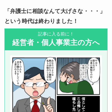
「弁護士に相談なんて大げさな・・・」
という時代は終わりました！
記事に入る前に！
経
営者・個人事業主の方へ