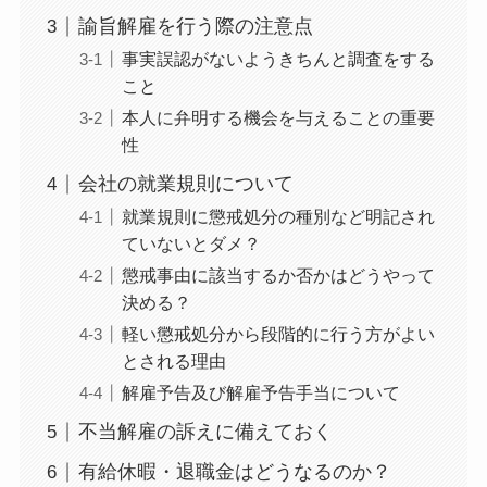
諭旨解雇を行う際の注意点
事実誤認がないようきちんと調査をする
こと
本人に弁明する機会を与えることの重要
性
会社の就業規則について
就業規則に懲戒処分の種別など明記され
ていないとダメ？
懲戒事由に該当するか否かはどうやって
決める？
軽い懲戒処分から段階的に行う方がよい
とされる理由
解雇予告及び解雇予告手当について
不当解雇の訴えに備えておく
有給休暇・退職金はどうなるのか？