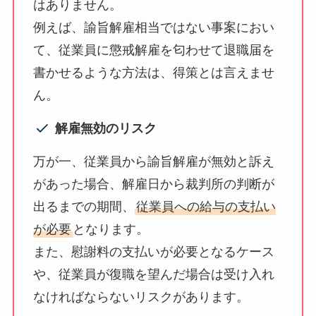
はありません。
例えば、諭旨解雇相当ではない事案におい
て、従業員に懲戒解雇を匂わせて退職届を
書かせるような方法は、得策とは言えませ
ん。
解雇無効のリスク
万が一、従業員から諭旨解雇が無効と訴え
があった場合、解雇日から裁判所の判断が
出るまでの期間、
従業員への給与の支払い
が必要
となります。
また、慰謝料の支払いが必要となるケース
や、従業員が復職を望んだ場合は受け入れ
なければならないリスクがあります。