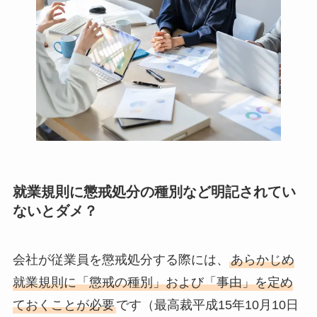
就業規則に懲戒処分の種別など明記されてい
ないとダメ？
会社が従業員を懲戒処分する際には、
あらかじめ
就業規則に「懲戒の種別」および「事由」を定め
ておくことが必要
です（最高裁平成15年10月10日