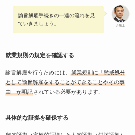
諭旨解雇手続きの一連の流れを見
ていきましょう。
弁護士
就業規則の規定を確認する
諭旨解雇を行うためには、
就業規則に「懲戒処分
として諭旨解雇をすることができることやその事
由」が明記
されている必要があります。
具体的な証拠を確保する
物的証拠（客観的証拠）と人的証拠（供述証拠）