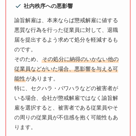
社内秩序への悪影響
諭旨解雇は、本来ならば懲戒解雇に値する
悪質な行為を行った従業員に対して、退職
届を提出するよう求めて処分を軽減するも
のです。
そのため、
その処分に納得のいかない他の
従業員などがいた場合、悪影響を与える可
能性
があります。
特に、セクハラ・パワハラなどの被害者が
いる場合、会社が懲戒解雇ではなく諭旨解
雇を選択すると、被害者である従業員やそ
の周りの従業員が不信感を抱く可能性もあ
ります。