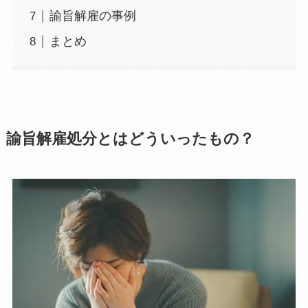
諭旨解雇の事例
まとめ
諭旨解雇処分とはどういったもの？