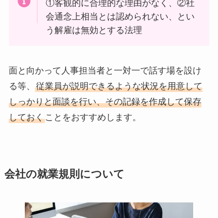
①客観的に合理的な理由がなく、②社
会通念上相当とは認められない、とい
う解雇は無効とする法理
面と向かって人事担当者と一対一で話す場を設け
る等、
従業員が説明できるような状況を用意して
しっかりと面談を行い、その記録を作成して保存
しておく
ことをおすすめします。
会社の就業規則について