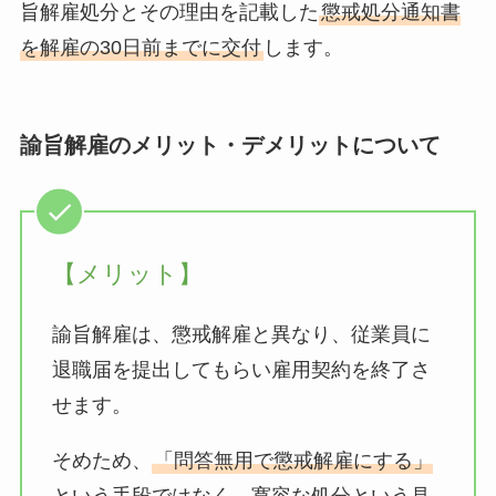
旨解雇処分とその理由を記載した
懲戒処分通知書
を解雇の30日前までに交付
します。
諭旨解雇のメリット・デメリットについて
【メリット】
諭旨解雇は、懲戒解雇と異なり、従業員に
退職届を提出してもらい雇用契約を終了さ
せます。
そめため、
「問答無用で懲戒解雇にする」
という手段ではなく、寛容な処分という見