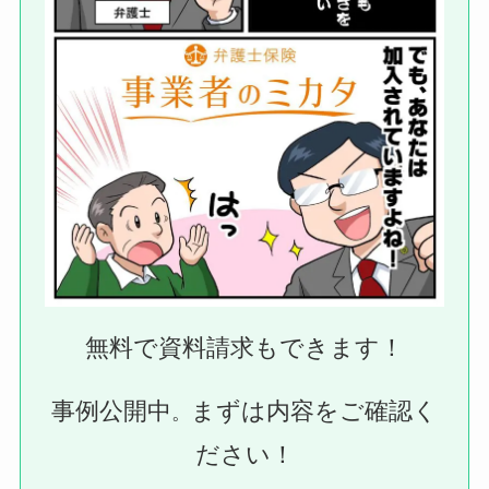
無料で資料請求もできます！
事例公開中
まずは内容をご確認く
。
ださい！