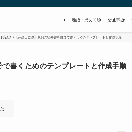
離婚・男女問題
交通事故
的手続き
【弁護士監修】裁判の答弁書を自分で書くためのテンプレートと作成手順
分で書くためのテンプレートと作成手順
た…