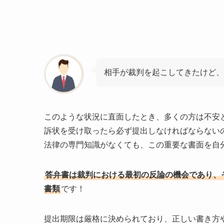
相手が裁判を起こしてきたけど
このような状況に直面したとき、多くの方は不安
訴状を受け取ったら必ず提出しなければならない
法律の専門知識がなくても、この重要な書面を自
答弁書は裁判における最初の反論の機会であり、
書類
です！
提出期限は厳格に決められており、正しい書き方