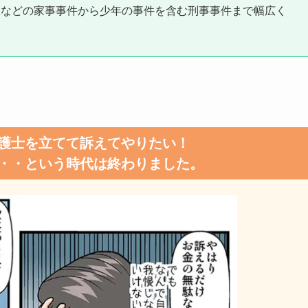
故などの家事事件から少年の事件を含む刑事事件まで幅広く
護士を立てて訴えてやりたい！
・・という時代は終わりました。