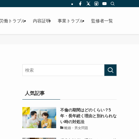
労働トラブル
内容証明
事業トラブル
監修者一覧
人気記事
不倫の期間はどのくらい？5
年・長年続く理由と別れられな
い時の対処法
離婚・男女問題