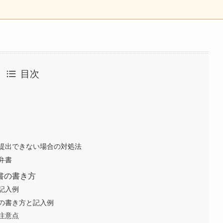
目次
提出できない場合の対処法
弁書
書の書き方
記入例
の書き方と記入例
注意点