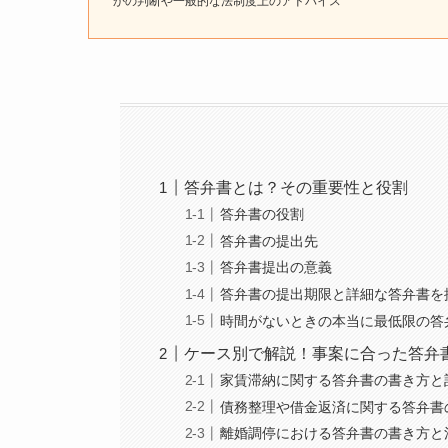
かの判断や一般的な法制度上のアドバイス
答弁書とは？その重要性と役割
答弁書の役割
答弁書の提出先
答弁書提出の意義
答弁書の提出期限と詳細な答弁書を
時間がないときの本当に最低限の答
ケース別で解説！事案に合った答弁
家賃滞納に関する答弁書の書き方と
債務整理や借金返済に関する答弁書
離婚調停における答弁書の書き方と