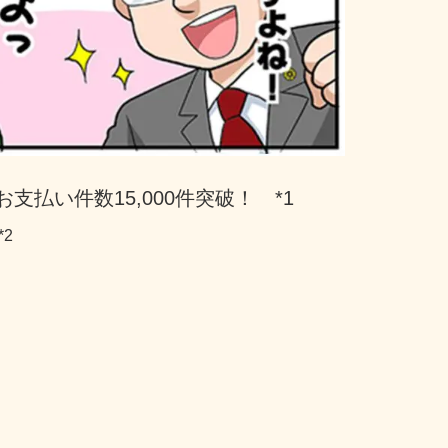
支払い件数15,000件突破！　*1
*2