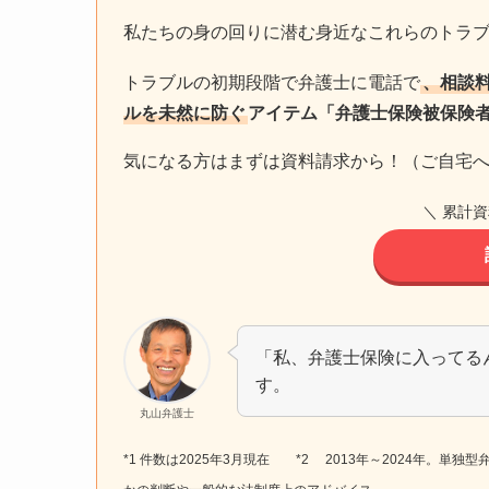
私たちの身の回りに潜む身近なこれらのトラ
トラブルの初期段階で弁護士に電話で
、相談
ルを未然に防ぐ
アイテム「弁護士保険被保険
気になる方はまずは資料請求から！（ご自宅
＼ 累計資
「私、弁護士保険に入ってる
す。
丸山弁護士
*1 件数は2025年3月現在 *2 2013年～2024年。単