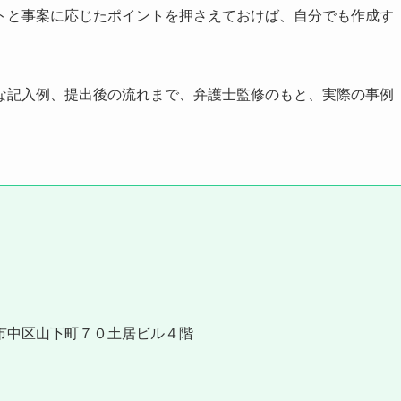
トと事案に応じたポイントを押さえておけば、自分でも作成す
な記入例、提出後の流れまで、弁護士監修のもと、実際の事例
市中区山下町７０土居ビル４階