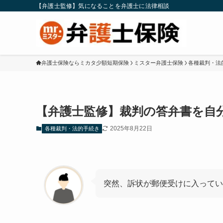
【弁護士監修】気になることを弁護士に法律相談
弁護士保険ならミカタ少額短期保険
ミスター弁護士保険
各種裁判・法
【弁護士監修】裁判の答弁書を自
2025年8月22日
各種裁判・法的手続き
突然、訴状が郵便受けに入ってい