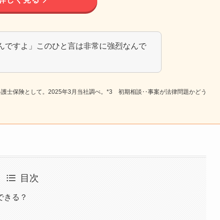
んですよ」このひと言は非常に強烈なんで
独型弁護士保険として。2025年3月当社調べ。*3 初期相談‥事案が法律問題かどう
目次
できる？