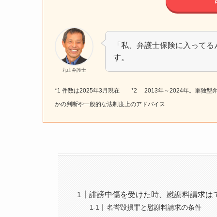
「私、弁護士保険に入ってる
す。
丸山弁護士
*1 件数は2025年3月現在 *2 2013年～2024年。単
かの判断や一般的な法制度上のアドバイス
誹謗中傷を受けた時、慰謝料請求は
名誉毀損罪と慰謝料請求の条件