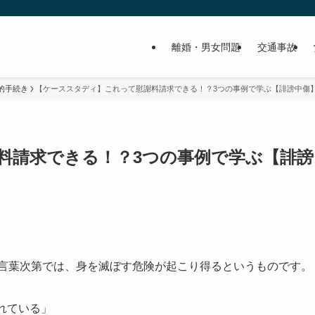
離婚・男女問題
交通事故
的手続き
【ケーススタディ】これって慰謝料請求できる！？3つの事例で学ぶ【誹謗中傷
料請求できる！？3つの事例で学ぶ【誹謗
る言葉次第では、身を滅ぼす危険が起こり得るというものです。
れている」