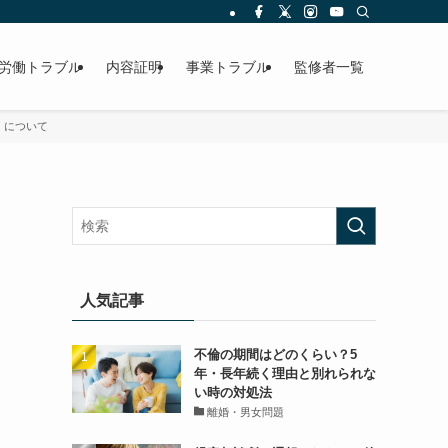
労働トラブル
内容証明
事業トラブル
監修者一覧
】について
人気記事
不倫の期間はどのくらい？5
年・長年続く理由と別れられな
い時の対処法
離婚・男女問題