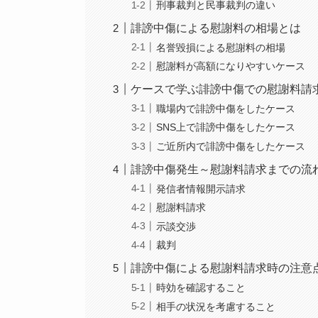
刑事裁判と民事裁判の違い
誹謗中傷による慰謝料の相場とは
名誉毀損による慰謝料の相場
慰謝料が高額になりやすいケース
ケースで学ぶ誹謗中傷での慰謝料請
職場内で誹謗中傷をしたケース
SNS上で誹謗中傷をしたケース
ご近所内で誹謗中傷をしたケース
誹謗中傷発生～慰謝料請求までの流
発信者情報開示請求
慰謝料請求
示談交渉
裁判
誹謗中傷による慰謝料請求時の注意
時効を確認すること
相手の状況を考慮すること