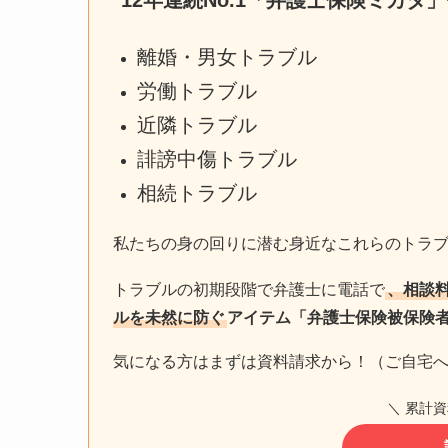
12年連続No.1「弁護士保険ミカタ」
離婚・男女トラブル
労働トラブル
近隣トラブル
誹謗中傷トラブル
相続トラブル
私たちの身の回りに潜む身近なこれらのトラ
トラブルの初期段階で弁護士に電話で
、相談
ルを未然に防ぐ
アイテム「弁護士保険被保険
気になる方はまずは資料請求から！（ご自宅
＼ 累計資