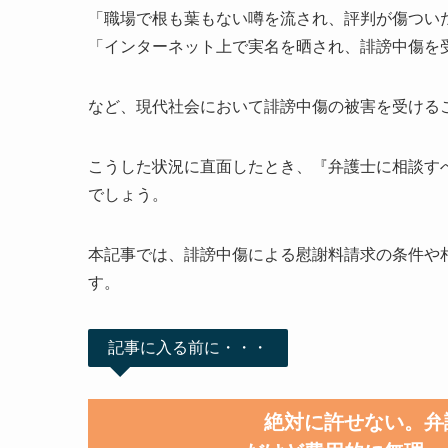
「職場で根も葉もない噂を流され、評判が傷つい
「インターネット上で実名を晒され、誹謗中傷を
など、現代社会において誹謗中傷の被害を受ける
こうした状況に直面したとき、『弁護士に相談す
でしょう。
本記事では、誹謗中傷による慰謝料請求の条件や
す。
記事に入る前に・・・
絶対に許せない。弁