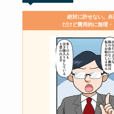
絶対に許せない。弁
だけど費用的に無理・