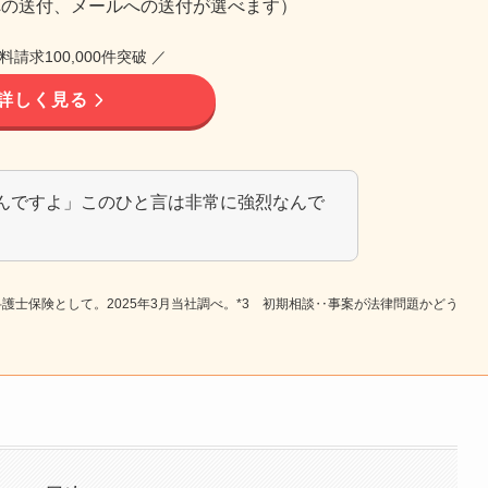
への送付、メールへの送付が選べます）
料請求100,000件突破 ／
詳しく見る
んですよ」このひと言は非常に強烈なんで
独型弁護士保険として。2025年3月当社調べ。*3 初期相談‥事案が法律問題かどう