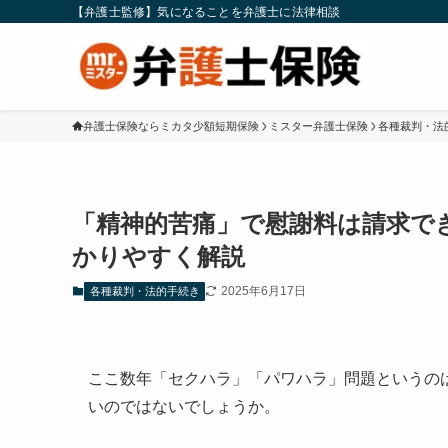
【弁護士監修】気になることを弁護士に法律相談
弁護士保険ならミカタ少額短期保険
ミスター弁護士保険
各種裁判・法
「精神的苦痛」で慰謝料は請求で
かりやすく解説
2025年6月17日
各種裁判・法的手続き
ここ数年「セクハラ」「パワハラ」問題というの
いのではないでしょうか。