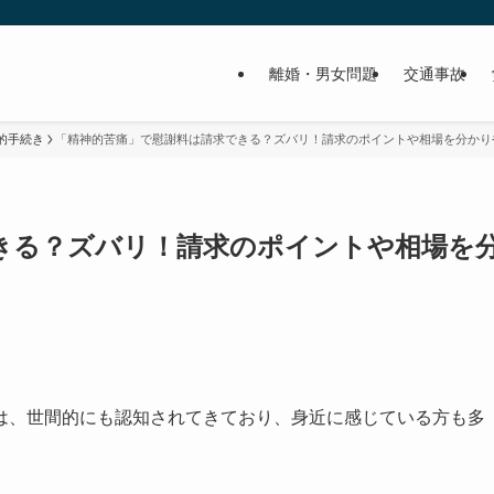
離婚・男女問題
交通事故
的手続き
「精神的苦痛」で慰謝料は請求できる？ズバリ！請求のポイントや相場を分かり
きる？ズバリ！請求のポイントや相場を
は、世間的にも認知されてきており、身近に感じている方も多