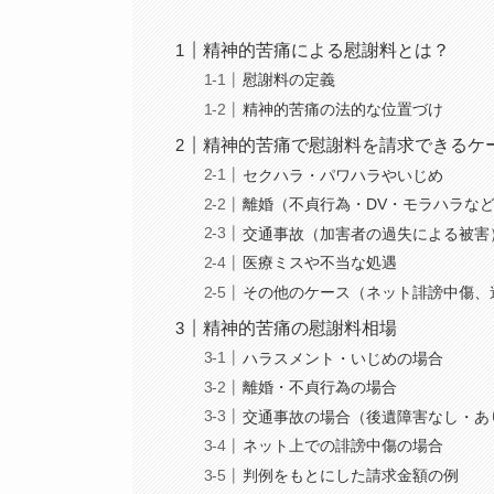
精神的苦痛による慰謝料とは？
慰謝料の定義
精神的苦痛の法的な位置づけ
精神的苦痛で慰謝料を請求できるケ
セクハラ・パワハラやいじめ
離婚（不貞行為・DV・モラハラな
交通事故（加害者の過失による被害
医療ミスや不当な処遇
その他のケース（ネット誹謗中傷、
精神的苦痛の慰謝料相場
ハラスメント・いじめの場合
離婚・不貞行為の場合
交通事故の場合（後遺障害なし・あ
ネット上での誹謗中傷の場合
判例をもとにした請求金額の例