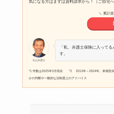
気になる方はまずは資料請求から！（ご自宅
＼ 累計資
「私、弁護士保険に入ってる
す。
丸山弁護士
*1 件数は2025年3月現在 *2 2013年～2024年。単
かの判断や一般的な法制度上のアドバイス