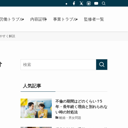
労働トラブル
内容証明
事業トラブル
監修者一覧
やすく解説
分
人気記事
不倫の期間はどのくらい？5
年・長年続く理由と別れられな
い時の対処法
離婚・男女問題