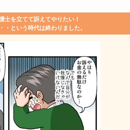
護士を立てて訴えてやりたい！
・・という時代は終わりました。