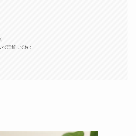
く
いて理解しておく