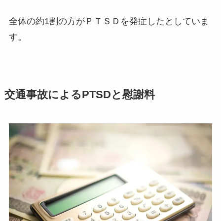
全体の約1割の方がＰＴＳＤを発症したとしていま
す。
交通事故によるPTSDと慰謝料