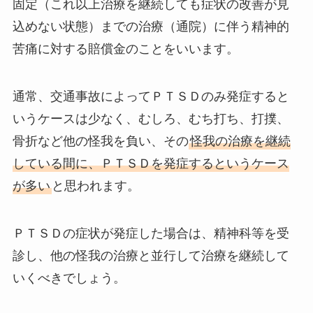
固定（これ以上治療を継続しても症状の改善が見
込めない状態）までの治療（通院）に伴う精神的
苦痛に対する賠償金のことをいいます。
通常、交通事故によってＰＴＳＤのみ発症すると
いうケースは少なく、むしろ、むち打ち、打撲、
骨折など他の怪我を負い、その
怪我の治療を継続
している間に、ＰＴＳＤを発症するというケース
が多い
と思われます。
ＰＴＳＤの症状が発症した場合は、精神科等を受
診し、他の怪我の治療と並行して治療を継続して
いくべきでしょう。