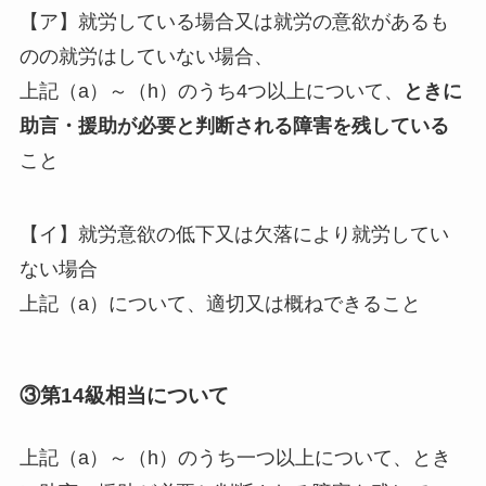
【ア】就労している場合又は就労の意欲があるも
のの就労はしていない場合、
上記（a）～（h）のうち4つ以上について、
ときに
助言・援助が必要と判断される障害を残している
こと
【イ】就労意欲の低下又は欠落により就労してい
ない場合
上記（a）について、適切又は概ねできること
③第14級相当について
上記（a）～（h）のうち一つ以上について、とき