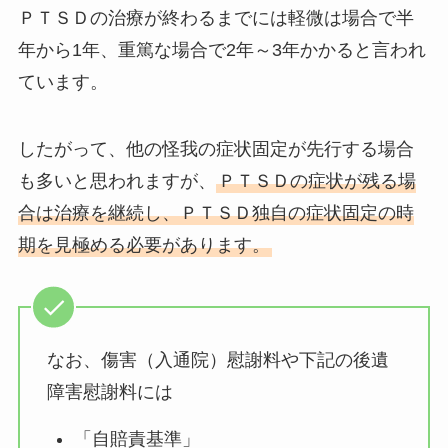
ＰＴＳＤの治療が終わるまでには軽微は場合で半
年から1年、重篤な場合で2年～3年かかると言われ
ています。
したがって、他の怪我の症状固定が先行する場合
も多いと思われますが、
ＰＴＳＤの症状が残る場
合は治療を継続し、ＰＴＳＤ独自の症状固定の時
期を見極める必要があります。
なお、傷害（入通院）慰謝料や下記の後遺
障害慰謝料には
「自賠責基準」