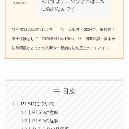
んですよ」このひと言は非常
丸山弁護士
に強烈なんです。
*1 件数は2025年3月現在 *2 2013年～2024年。単独型弁
護士保険として。2025年3月当社調べ。*3 初期相談‥事案が
法律問題かどうかの判断や一般的な法制度上のアドバイス
目次
PTSDについて
PTSDの意味
PTSDの症状
ＰＴＳＤの発症率