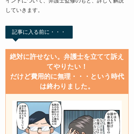
イントについて、弁護士監修のもと、詳しく解説
していきます。
記事に入る前に・・・
絶対に許せない。弁護士を立てて訴え
てやりたい！
だけど費用的に無理・・・という時代
は終わりました。