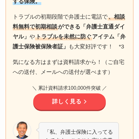
する保険。
トラブルの初期段階で弁護士に電話で
、相談
料無料で初期相談
ができる「弁護士直通ダイ
ヤル」
や
トラブルを未然に防ぐ
アイテム「弁
護士保険被保険者証」
も大変好評です！ *3
気になる方はまずは資料請求から！（ご自宅
への送付、メールへの送付が選べます）
＼ 累計資料請求100,000件突破 ／
詳しく見る
「私、弁護士保険に入ってる