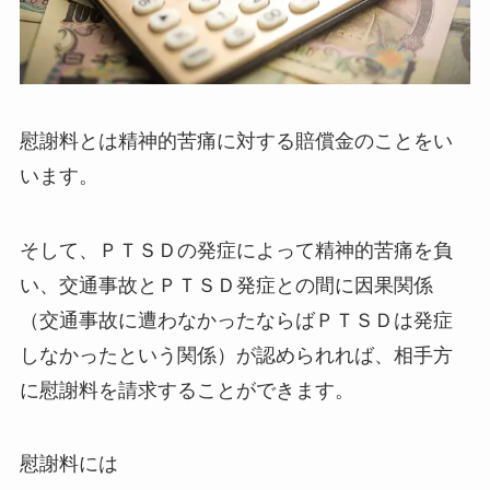
慰謝料とは精神的苦痛に対する賠償金のことをい
います。
そして、ＰＴＳＤの発症によって精神的苦痛を負
い、交通事故とＰＴＳＤ発症との間に因果関係
（交通事故に遭わなかったならばＰＴＳＤは発症
しなかったという関係）が認められれば、相手方
に慰謝料を請求することができます。
慰謝料には