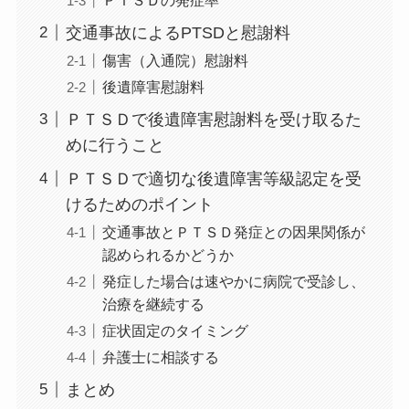
交通事故によるPTSDと慰謝料
傷害（入通院）慰謝料
後遺障害慰謝料
ＰＴＳＤで後遺障害慰謝料を受け取るた
めに行うこと
ＰＴＳＤで適切な後遺障害等級認定を受
けるためのポイント
交通事故とＰＴＳＤ発症との因果関係が
認められるかどうか
発症した場合は速やかに病院で受診し、
治療を継続する
症状固定のタイミング
弁護士に相談する
まとめ