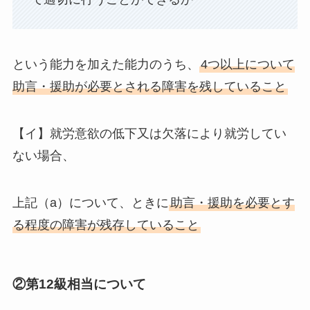
という能力を加えた能力のうち、
4つ以上について
助言・援助が必要とされる障害を残していること
【イ】就労意欲の低下又は欠落により就労してい
ない場合、
上記（a）について、ときに
助言・援助を必要とす
る程度の障害が残存していること
②第12級相当について