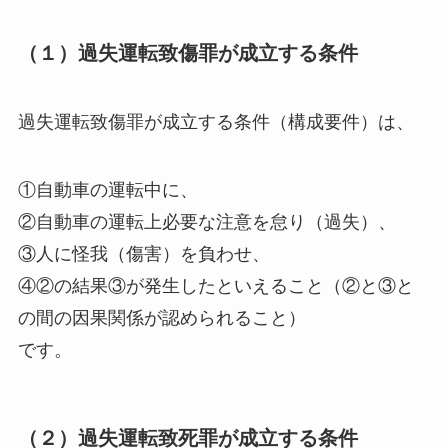
（１）過失運転致傷罪が成立する条件
過失運転致傷罪が成立する条件（構成要件）は、
①自動車の運転中に、
②自動車の運転上必要な注意を怠り（過失）、
③人に怪我（傷害）を負わせ、
④②の結果③が発生したといえること（②と③と
の間の因果関係が認められること）
です。
（２）過失運転致死罪が成立する条件