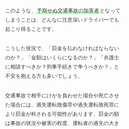
このような、
予期せぬ交通事故の加害者
となって
しまうことは、どんなに注意深いドライバーでも
起こり得ることです。
こうした状況で、「罰金を払わなければならない
のか？」「金額はいくらになるのか？」「弁護士
に相談すべきか？刑事手続きで争うべきか？」と
不安を抱える方も多いでしょう。
交通事故で相手にけがを負わせた場合や死亡させ
た場合には、過失運転致傷罪や過失運転致死罪に
より罰金が科される可能性があります。罰金の額
は事故の状況や被害の程度、運転者の過失の大き