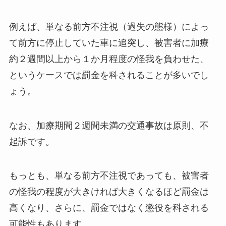
例えば、単なる前方不注視（過失の態様）によっ
て前方に停止していた車に追突し、被害者に加療
約２週間以上から１か月程度の怪我を負わせた、
というケースでは罰金を科されることが多いでし
ょう。
なお、加療期間２週間未満の交通事故は原則、不
起訴です。
もっとも、単なる前方不注視であっても、被害者
の怪我の程度が大きければ大きくなるほど罰金は
高くなり、さらに、罰金ではなく懲役を科される
可能性もあります。