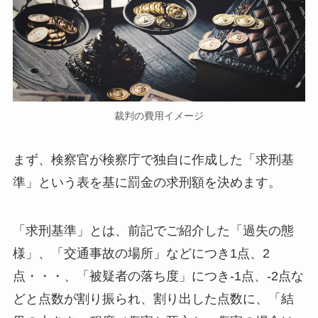
裁判の費用イメージ
まず、検察官が検察庁で独自に作成した「求刑基
準」という表を基に罰金の求刑額を決めます。
「求刑基準」とは、前記でご紹介した「過失の態
様」、「交通事故の場所」などにつき1点、2
点・・・、「被疑者の落ち度」につき-1点、-2点な
どと点数が割り振られ、割り出した点数に、「結