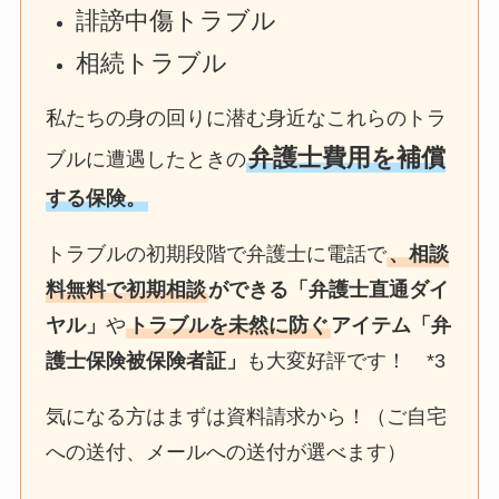
誹謗中傷トラブル
相続トラブル
私たちの身の回りに潜む身近なこれらのトラ
弁護士費用を補償
ブルに遭遇したときの
する保険。
トラブルの初期段階で弁護士に電話で
、相談
料無料で初期相談
ができる「弁護士直通ダイ
ヤル」
や
トラブルを未然に防ぐ
アイテム「弁
護士保険被保険者証」
も大変好評です！ *3
気になる方はまずは資料請求から！（ご自宅
への送付、メールへの送付が選べます）