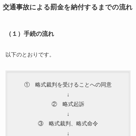
交通事故による罰金を納付するまでの流れ
（１）手続の流れ
以下のとおりです。
① 略式裁判を受けることへの同意
↓
② 略式起訴
↓
③ 略式裁判、略式命令
↓