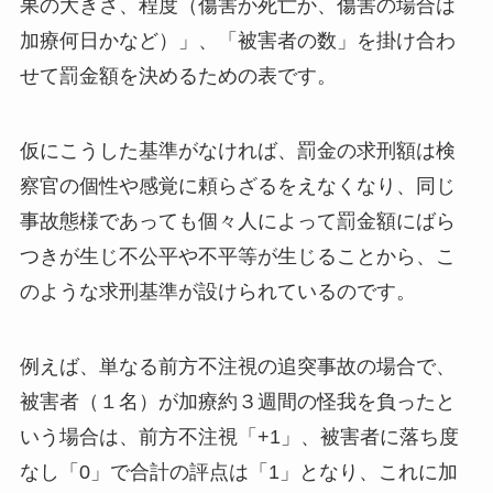
果の大きさ、程度（傷害か死亡か、傷害の場合は
加療何日かなど）」、「被害者の数」を掛け合わ
せて罰金額を決めるための表です。
仮にこうした基準がなければ、罰金の求刑額は検
察官の個性や感覚に頼らざるをえなくなり、同じ
事故態様であっても個々人によって罰金額にばら
つきが生じ不公平や不平等が生じることから、こ
のような求刑基準が設けられているのです。
例えば、単なる前方不注視の追突事故の場合で、
被害者（１名）が加療約３週間の怪我を負ったと
いう場合は、前方不注視「+1」、被害者に落ち度
なし「0」で合計の評点は「1」となり、これに加