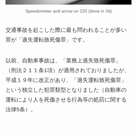
Speedometer and arrow on 220 (done in 3d)
交通事故を起こした際に最も問われることが多い
罪が「過失運転致死傷罪」です。
以前、自動車事故は、「業務上過失致死傷罪」
（刑法２１１条1項）が適用されておりましたが、
平成１９年に改正があり、「過失運転致死傷罪」
という独立した犯罪類型となりました（自動車の
運転により人を死傷させる行為等の処罰に関する
法律5条）。