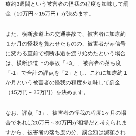
療約3週間という被害者の怪我の程度を加味して罰
金（10万円～15万円）が決めます。
また、横断歩道上の交通事故で、被害者に加療約
１か月の怪我を負わせたものの、被害者が赤信号
に変わる直前で横断歩道を渡り始めたという場合
は、横断歩道上の事故「+3」、被害者の落ち度
「-1」で合計の評点を「2」とし、これに加療約１
か月という被害者の怪我の程度を加味して罰金
（15万円～25万円）を決めます。
なお、評点「3」、被害者の怪我の程度1ヶ月の場
合であれば20万円～30万円が相場だと考えられま
すから、被害者の落ち度の分、罰金額は減額され