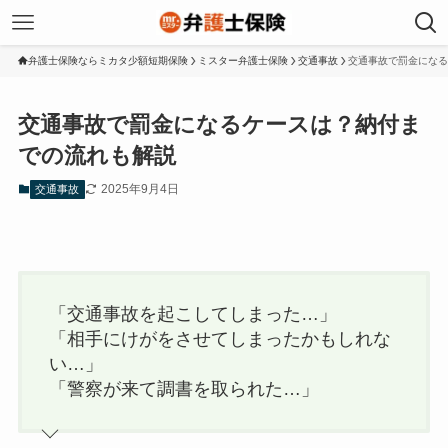
弁護士保険ならミカタ少額短期保険
ミスター弁護士保険
交通事故
交通事故で罰金になる
交通事故で罰金になるケースは？納付ま
での流れも解説
2025年9月4日
交通事故
「交通事故を起こしてしまった…」
「相手にけがをさせてしまったかもしれな
い…」
「警察が来て調書を取られた…」