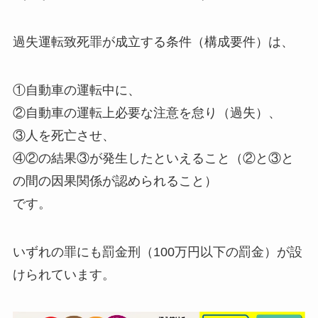
過失運転致死罪が成立する条件（構成要件）は、
①自動車の運転中に、
②自動車の運転上必要な注意を怠り（過失）、
③人を死亡させ、
④②の結果③が発生したといえること（②と③と
の間の因果関係が認められること）
です。
いずれの罪にも罰金刑（100万円以下の罰金）が設
けられています。