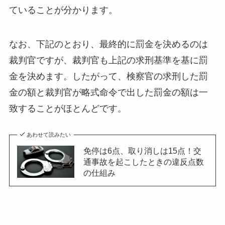
ていることが分かります。
なお、下記のとおり、最終的に罰金を決めるのは
裁判官ですが、裁判官も上記の求刑基準を基に罰
金を決めます。したがって、検察官の求刑した罰
金の額と裁判官が略式命令で出した罰金の額は一
致することがほとんどです。
あわせて読みたい
免停は6点、取り消しは15点！交
通事故を起こしたときの違反点数
の仕組み