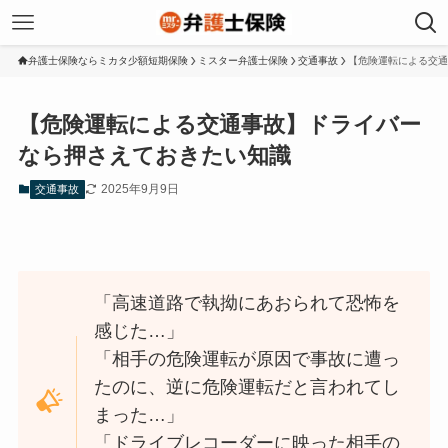
弁護士保険ならミカタ少額短期保険
ミスター弁護士保険
交通事故
【危険運転による交通
【危険運転による交通事故】ドライバー
なら押さえておきたい知識
2025年9月9日
交通事故
「高速道路で執拗にあおられて恐怖を
感じた…」
「相手の危険運転が原因で事故に遭っ
たのに、逆に危険運転だと言われてし
まった…」
「ドライブレコーダーに映った相手の