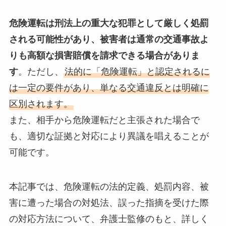
危険運転は刑法上の重大な犯罪として厳しく処罰
される可能性があり、被害者は通常の交通事故よ
りも高額な損害賠償を請求できる場合がありま
す
。ただし、
法的に「危険運転」と認定されるに
は一定の要件があり、単なる交通違反とは明確に
区別されます。
また、相手から危険運転だと主張された場合で
も、適切な証拠と対応により異議を唱えることが
可能です。
本記事では、危険運転の法的定義、処罰内容、被
害に遭った場合の対処法、誤った指摘を受けた際
の対応方法について、弁護士監修のもと、詳しく