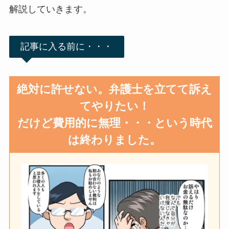
解説していきます。
記事に入る前に・・・
絶対に許せない。弁護士を立てて訴え
てやりたい！
だけど費用的に無理・・・という時代
は終わりました。