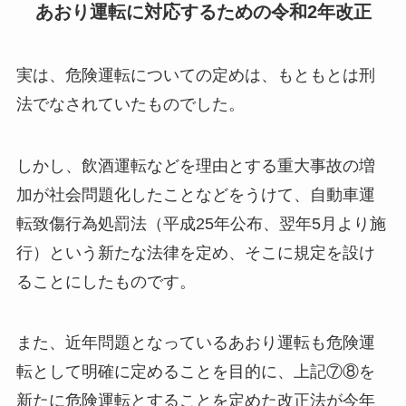
あおり運転に対応するための令和2年改正
実は、危険運転についての定めは、もともとは刑
法でなされていたものでした。
しかし、飲酒運転などを理由とする重大事故の増
加が社会問題化したことなどをうけて、自動車運
転致傷行為処罰法（平成25年公布、翌年5月より施
行）という新たな法律を定め、そこに規定を設け
ることにしたものです。
また、近年問題となっているあおり運転も危険運
転として明確に定めることを目的に、上記⑦⑧を
新たに危険運転とすることを定めた改正法が今年