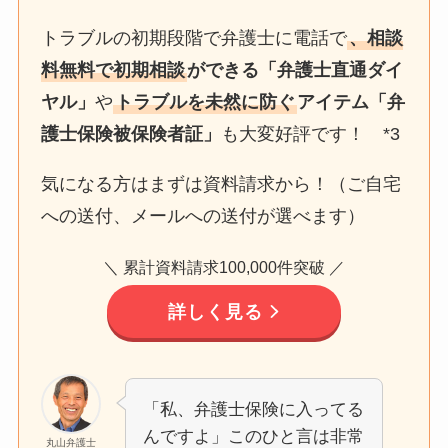
トラブルの初期段階で弁護士に電話で
、相談
料無料で初期相談
ができる「弁護士直通ダイ
ヤル」
や
トラブルを未然に防ぐ
アイテム「弁
護士保険被保険者証」
も大変好評です！ *3
気になる方はまずは資料請求から！（ご自宅
への送付、メールへの送付が選べます）
＼ 累計資料請求100,000件突破 ／
詳しく見る
「私、弁護士保険に入ってる
んですよ」このひと言は非常
丸山弁護士