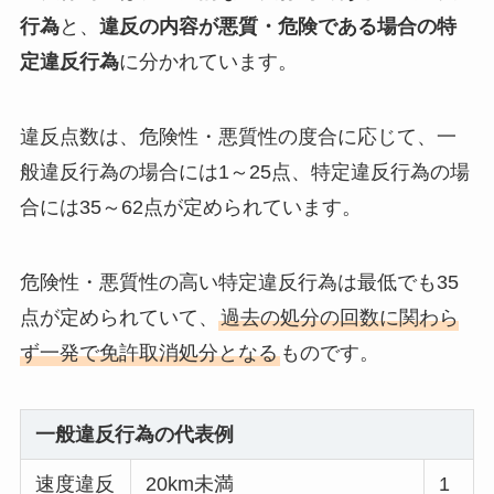
行為
と、
違反の内容が悪質・危険である場合の特
定違反行為
に分かれています。
違反点数は、危険性・悪質性の度合に応じて、一
般違反行為の場合には1～25点、特定違反行為の場
合には35～62点が定められています。
危険性・悪質性の高い特定違反行為は最低でも35
点が定められていて、
過去の処分の回数に関わら
ず一発で免許取消処分となる
ものです。
一般違反行為の代表例
速度違反
20km未満
1