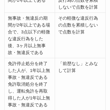
間が1年以上である
反行為の点数を累積
しないで点数を計算
無事故・無違反の期
その軽微な違反行為
間が2年以上である場
の点数を累積しない
合で、3点以下の軽微
で点数を計算
な違反行為をした
後、3ヶ月以上無事
故・無違反である
免許停止処分を終了
「前歴なし」とみな
した人が、1年以上無
して計算
事故・無違反である
免許取消処分を終了
し、運転免許を再取
得した人が1年以上無
事故・無違反である