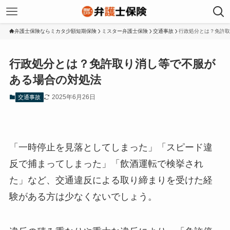
弁護士保険ならミカタ少額短期保険
ミスター弁護士保険
交通事故
行政処分とは？免許取
行政処分とは？免許取り消し等で不服が
ある場合の対処法
2025年6月26日
交通事故
「一時停止を見落としてしまった」「スピード違
反で捕まってしまった」「飲酒運転で検挙され
た」など、交通違反による取り締まりを受けた経
験がある方は少なくないでしょう。