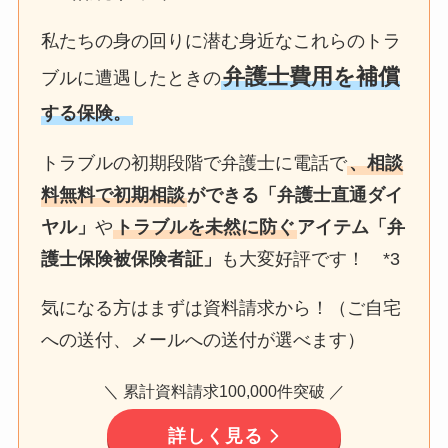
私たちの身の回りに潜む身近なこれらのトラ
弁護士費用を補償
ブルに遭遇したときの
する保険。
トラブルの初期段階で弁護士に電話で
、相談
料無料で初期相談
ができる「弁護士直通ダイ
ヤル」
や
トラブルを未然に防ぐ
アイテム「弁
護士保険被保険者証」
も大変好評です！ *3
気になる方はまずは資料請求から！（ご自宅
への送付、メールへの送付が選べます）
＼ 累計資料請求100,000件突破 ／
詳しく見る