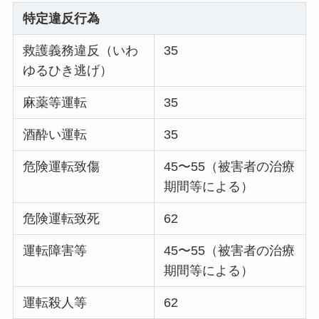
特定違反行為
救護義務違反（いわ
35
ゆるひき逃げ）
麻薬等運転
35
酒酔い運転
35
危険運転致傷
45〜55（被害者の治療
期間等による）
危険運転致死
62
運転障害等
45〜55（被害者の治療
期間等による）
運転殺人等
62