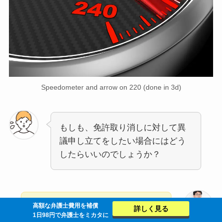
Speedometer and arrow on 220 (done in 3d)
もしも、免許取り消しに対して異
議申し立てをしたい場合にはどう
したらいいのでしょうか？
高額な弁護士費用を補償
交通違反によって免許取り消し・
詳しく見る
1日98円で弁護士をミカタに
免許停止の行政処分を受けた場合