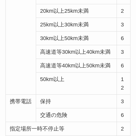
20km以上25km未満
2
25km以上30km未満
3
30km以上50km未満
6
高速道等30km以上40km未満
3
高速道等40km以上50km未満
6
50km以上
1
2
携帯電話
保持
3
交通の危険
6
指定場所一時不停止等
2