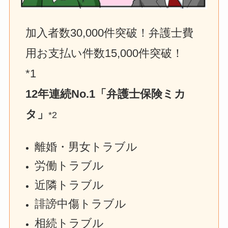
加入者数30,000件突破！弁護士費
用お支払い件数15,000件突破！　
*1
12年連続No.1「弁護士保険ミカ
タ」
*2
離婚・男女トラブル
労働トラブル
近隣トラブル
誹謗中傷トラブル
相続トラブル