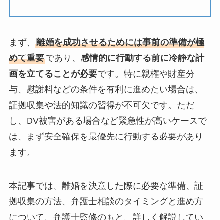
まず、
離婚を成功させるためには事前の準備が極
めて重要
であり、
感情的に行動する前に冷静な計
画を立てることが必要
です。特に親権や財産分
与、慰謝料などの条件を有利に進めたい場合は、
証拠収集や法的知識の習得が不可欠です。ただ
し、DV被害がある場合など緊急性が高いケースで
は、まず安全確保を最優先に行動する必要があり
ます。
本記事では、離婚を決意した際に必要な準備、証
拠収集の方法、弁護士相談のタイミングと進め方
について、弁護士監修のもと、詳しく解説してい