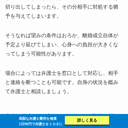
切り出してしまったら、その分相手に対処する猶
予を与えてしまいます。
そうなれば望みの条件はおろか、離婚成立自体が
予定より延びてしまい、心身への負担が大きくな
ってしまう可能性があります。
場合によっては弁護士を窓口として対応し、相手
と連絡を断つことも可能です。自身の状況を鑑み
て弁護士と相談しましょう。
実際に依頼した時にどのくらいの費用が掛か
高額な弁護士費用を補償
詳しく見る
るかを確認しておく
1日98円で弁護士をミカタに