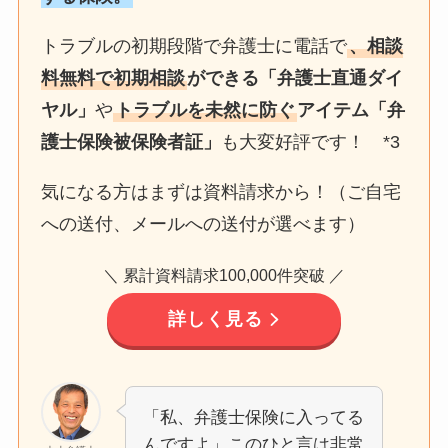
トラブルの初期段階で弁護士に電話で
、相談
料無料で初期相談
ができる「弁護士直通ダイ
ヤル」
や
トラブルを未然に防ぐ
アイテム「弁
護士保険被保険者証」
も大変好評です！ *3
気になる方はまずは資料請求から！（ご自宅
への送付、メールへの送付が選べます）
＼ 累計資料請求100,000件突破 ／
詳しく見る
「私、弁護士保険に入ってる
んですよ」このひと言は非常