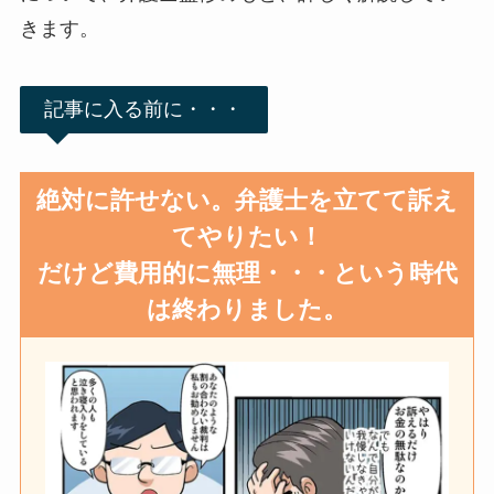
きます。
記事に入る前に・・・
絶対に許せない。弁護士を立てて訴え
てやりたい！
だけど費用的に無理・・・という時代
は終わりました。