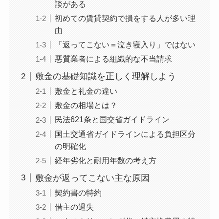
談がある
初めての賃貸契約で損をする人が多い理
由
「返ってこない＝泣き寝入り」ではない
悪質業者による組織的な不当請求
敷金の基礎知識を正しく理解しよう
敷金と礼金の違い
敷金の相場とは？
民法621条と国交省ガイドライン
国土交通省ガイドラインによる負担区分
の明確化
経年劣化と耐用年数の考え方
敷金が返ってこない主な原因
契約書の特約
借主の過失