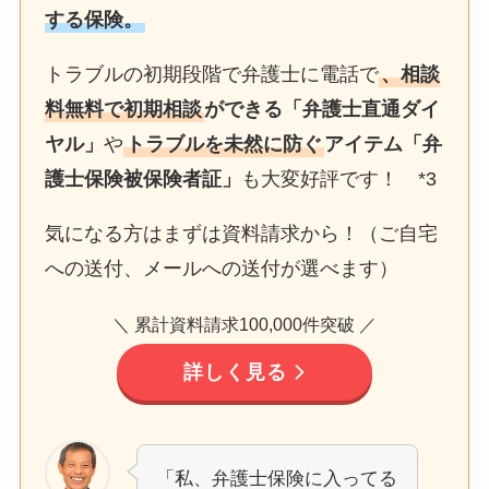
する保険。
トラブルの初期段階で弁護士に電話で
、相談
料無料で初期相談
ができる「弁護士直通ダイ
ヤル」
や
トラブルを未然に防ぐ
アイテム「弁
護士保険被保険者証」
も大変好評です！ *3
気になる方はまずは資料請求から！（ご自宅
への送付、メールへの送付が選べます）
＼ 累計資料請求100,000件突破 ／
詳しく見る
「私、弁護士保険に入ってる