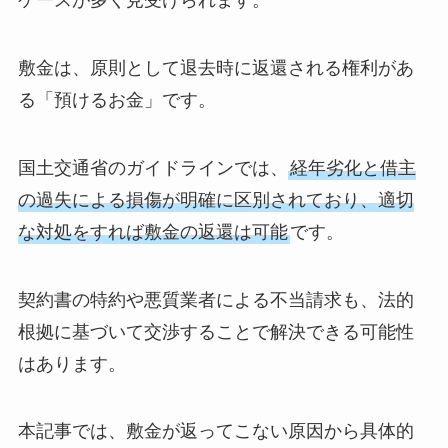
ケースが多く見受けられます。
敷金は、原則として退去時に返還される権利があ
る「預けるお金」です。
国土交通省のガイドラインでは、
経年劣化と借主
の過失による損傷が明確に区別されており、適切
な対処をすれば敷金の返還は可能
です。
契約書の特約や悪質業者による不当請求も、法的
根拠に基づいて交渉することで解決できる可能性
はあります。
本記事では、敷金が返ってこない原因から具体的