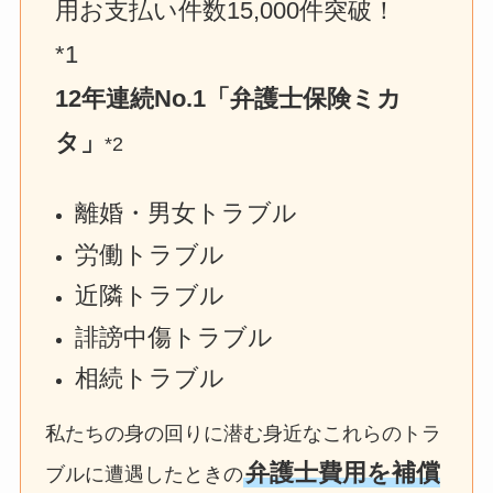
用お支払い件数15,000件突破！　
*1
12年連続No.1「弁護士保険ミカ
タ」
*2
離婚・男女トラブル
労働トラブル
近隣トラブル
誹謗中傷トラブル
相続トラブル
私たちの身の回りに潜む身近なこれらのトラ
弁護士費用を補償
ブルに遭遇したときの