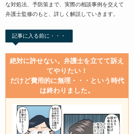
な対処法、予防策まで、実際の相談事例を交えて
弁護士監修のもと、詳しく解説していきます。
記事に入る前に・・・
絶対に許せない。弁護士を立てて訴え
てやりたい！
だけど費用的に無理・・・という時代
は終わりました。