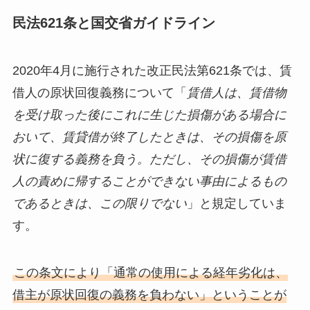
民法621条と国交省ガイドライン
2020年4月に施行された改正民法第621条では、賃
借人の原状回復義務について「
賃借人は、賃借物
を受け取った後にこれに生じた損傷がある場合に
おいて、賃貸借が終了したときは、その損傷を原
状に復する義務を負う。ただし、その損傷が賃借
人の責めに帰することができない事由によるもの
であるときは、この限りでない
」と規定していま
す。
この条文により「通常の使用による経年劣化は、
借主が原状回復の義務を負わない」ということが