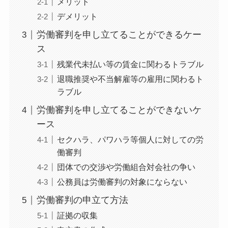
メリット
デメリット
労働審判を申し立てることができるケー
ス
残業代未払い等の賃金に関わるトラブル
退職推奨や不当解雇等の雇用に関わるト
ラブル
労働審判を申し立てることができないケ
ース
セクハラ、パワハラ等個人に対しての労
働審判
団体での交渉や労働組合対会社の争い
公務員は労働審判の対象にならない
労働審判の申立て方法
証拠の収集