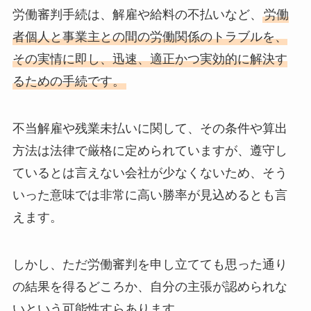
労働審判手続は、解雇や給料の不払いなど、
労働
者個人と事業主との間の労働関係のトラブルを、
その実情に即し、迅速、適正かつ実効的に解決す
るための手続です。
不当解雇や残業未払いに関して、その条件や算出
方法は法律で厳格に定められていますが、遵守し
ているとは言えない会社が少なくないため、そう
いった意味では非常に高い勝率が見込めるとも言
えます。
しかし、ただ労働審判を申し立てても思った通り
の結果を得るどころか、自分の主張が認められな
いという可能性すらあります。