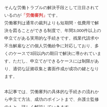
そんな労働トラブルの解決手段として注目されて
いるのが
「労働審判」
です。
労働審判は通常の裁判よりも短期間・低費用で解
決を図ることができる制度で、年間3,000件以上の
申立てがある実用的な手続きです。残業代請求や
不当解雇などの個人労働紛争に対応しており、多
くのケースで3回以内の期日で解決に導かれていま
す。ただし、申立てができるケースには制限があ
り、適切な証拠収集と書面作成が成功の鍵となり
ます。
本記事では、労働審判の具体的な手続きの流れか
ら申立て方法、成功のポイントまで、弁護士監修