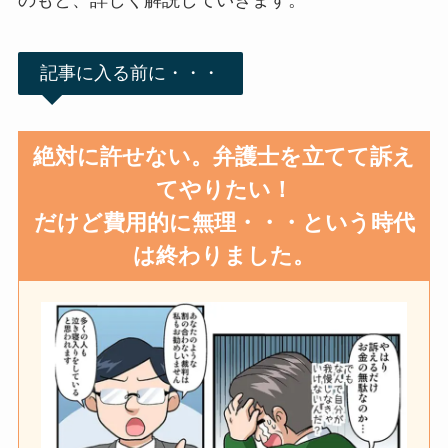
のもと、詳しく解説していきます。
記事に入る前に・・・
絶対に許せない。弁護士を立てて訴え
てやりたい！
だけど費用的に無理・・・という時代
は終わりました。