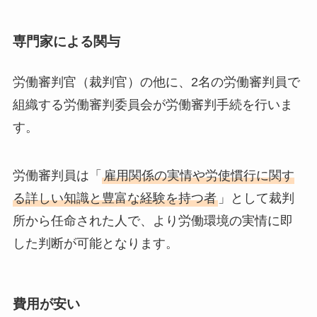
専門家による関与
労働審判官（裁判官）の他に、2名の労働審判員で
組織する労働審判委員会が労働審判手続を行いま
す。
労働審判員は「
雇用関係の実情や労使慣行に関す
る詳しい知識と豊富な経験を持つ者
」として裁判
所から任命された人で、より労働環境の実情に即
した判断が可能となります。
費用が安い