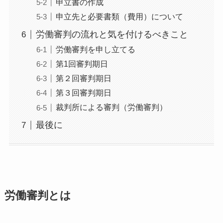
申立書の作成
申立先と必要書類（費用）について
労働審判の流れと気を付けるべきこと
労働審判を申し立てる
第1回審判期日
第２回審判期日
第３回審判期日
裁判所による審判（労働審判）
最後に
労働審判とは