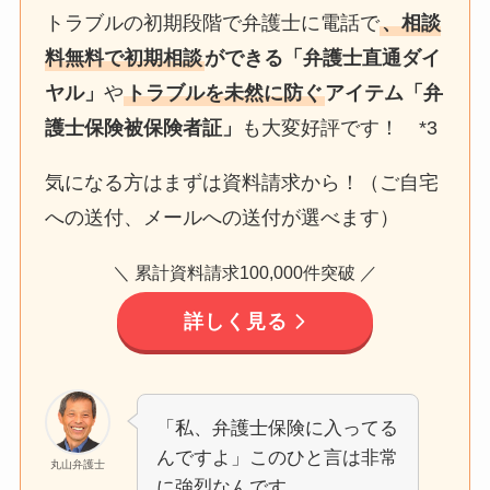
トラブルの初期段階で弁護士に電話で
、相談
料無料で初期相談
ができる「弁護士直通ダイ
ヤル」
や
トラブルを未然に防ぐ
アイテム「弁
護士保険被保険者証」
も大変好評です！ *3
気になる方はまずは資料請求から！（ご自宅
への送付、メールへの送付が選べます）
＼ 累計資料請求100,000件突破 ／
詳しく見る
「私、弁護士保険に入ってる
んですよ」このひと言は非常
丸山弁護士
に強烈なんです。