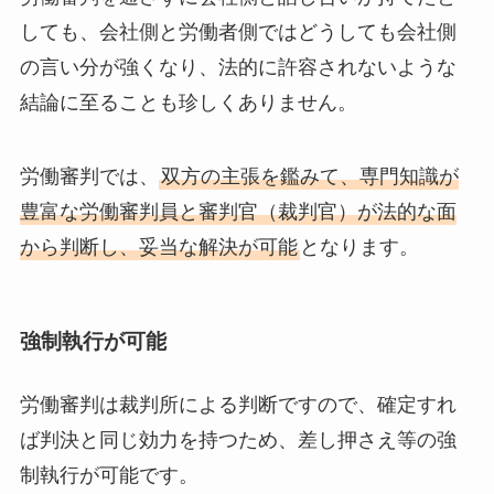
しても、会社側と労働者側ではどうしても会社側
の言い分が強くなり、法的に許容されないような
結論に至ることも珍しくありません。
労働審判では、
双方の主張を鑑みて、専門知識が
豊富な労働審判員と審判官（裁判官）が法的な面
から判断し、妥当な解決が可能
となります。
強制執行が可能
労働審判は裁判所による判断ですので、確定すれ
ば判決と同じ効力を持つため、差し押さえ等の強
制執行が可能です。