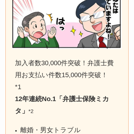
加入者数30,000件突破！弁護士費
用お支払い件数15,000件突破！　
*1
12年連続No.1「弁護士保険ミカ
タ」
*2
離婚・男女トラブル