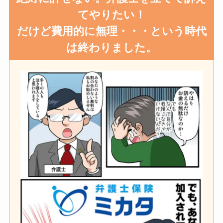
てやりたい！
だけど費用的に無理・・・という時代
は終わりました。