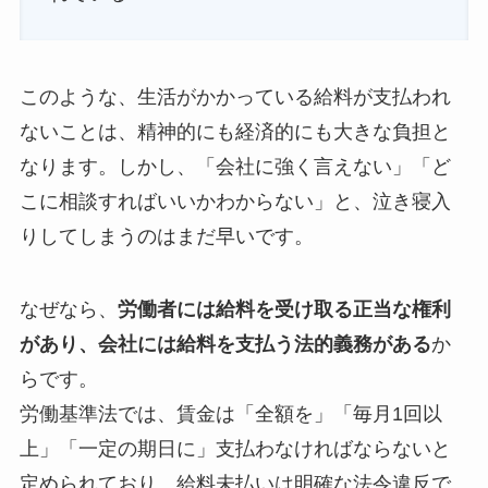
このような、生活がかかっている給料が支払われ
ないことは、精神的にも経済的にも大きな負担と
なります。しかし、「会社に強く言えない」「ど
こに相談すればいいかわからない」と、泣き寝入
りしてしまうのはまだ早いです。
なぜなら、
労働者には給料を受け取る正当な権利
があり、会社には給料を支払う法的義務がある
か
らです。
労働基準法では、賃金は「全額を」「毎月1回以
上」「一定の期日に」支払わなければならないと
定められており、給料未払いは明確な法令違反で