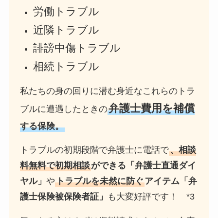
労働トラブル
近隣トラブル
誹謗中傷トラブル
相続トラブル
私たちの身の回りに潜む身近なこれらのトラ
弁護士費用を補償
ブルに遭遇したときの
する保険。
トラブルの初期段階で弁護士に電話で
、相談
料無料で初期相談
ができる「弁護士直通ダイ
ヤル」
や
トラブルを未然に防ぐ
アイテム「弁
護士保険被保険者証」
も大変好評です！ *3