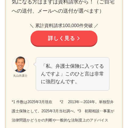
気になる方はまずは資料請求から！（ご自宅
への送付、メールへの送付が選べます）
＼ 累計資料請求100,000件突破 ／
詳しく見る
「私、弁護士保険に入ってる
んですよ」このひと言は非常
丸山弁護士
に強烈なんです。
*1 件数は2025年3月現在 *2 2013年～2024年。単独型弁
護士保険として。2025年3月当社調べ。*3 初期相談‥事案が
法律問題かどうかの判断や一般的な法制度上のアドバイス