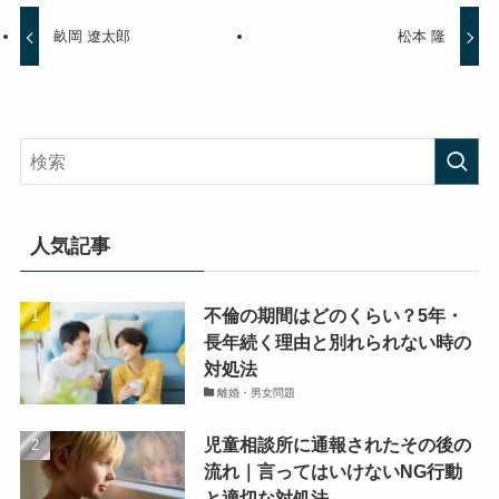
畝岡 遼太郎
松本 隆
人気記事
不倫の期間はどのくらい？5年・
長年続く理由と別れられない時の
対処法
離婚・男女問題
児童相談所に通報されたその後の
流れ｜言ってはいけないNG行動
と適切な対処法