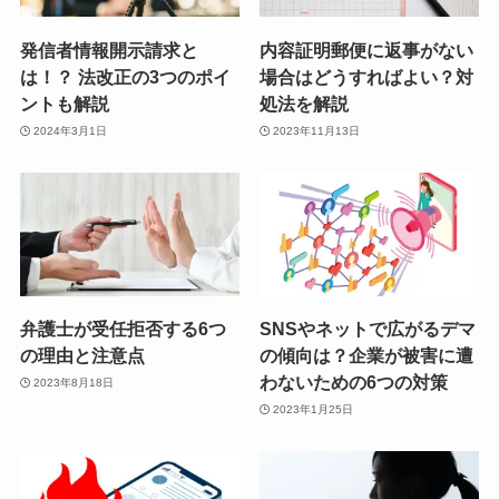
発信者情報開示請求と
内容証明郵便に返事がない
は！？ 法改正の3つのポイ
場合はどうすればよい？対
ントも解説
処法を解説
2024年3月1日
2023年11月13日
弁護士が受任拒否する6つ
SNSやネットで広がるデマ
の理由と注意点
の傾向は？企業が被害に遭
わないための6つの対策
2023年8月18日
2023年1月25日