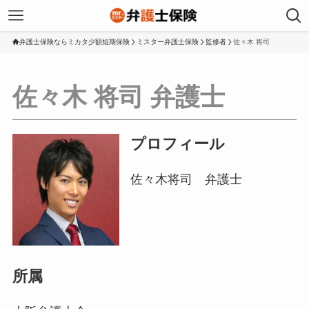
弁護士保険ならミカタ少額短期保険
ミスター弁護士保険
監修者
佐々木 将司
佐々木 将司 弁護士
プロフィール
佐々木将司 弁護士
所属