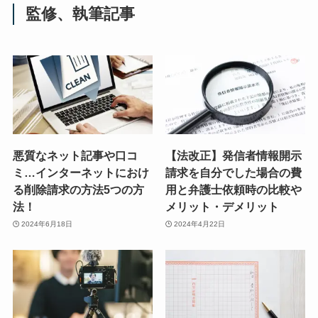
監修、執筆記事
悪質なネット記事や口コ
【法改正】発信者情報開示
ミ…インターネットにおけ
請求を自分でした場合の費
る削除請求の方法5つの方
用と弁護士依頼時の比較や
法！
メリット・デメリット
2024年6月18日
2024年4月22日