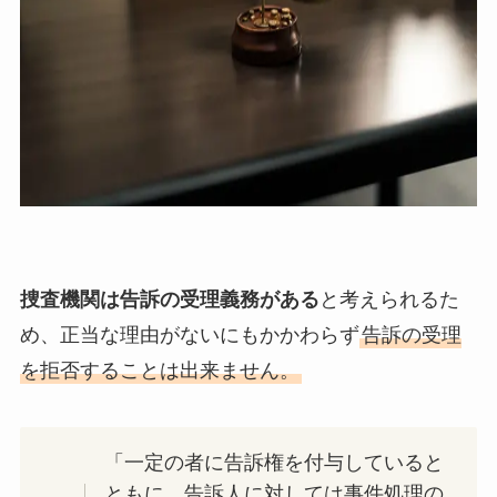
捜査機関は告訴の受理義務がある
と考えられるた
め、正当な理由がないにもかかわらず
告訴の受理
を拒否することは出来ません。
「一定の者に告訴権を付与していると
ともに、告訴人に対しては事件処理の