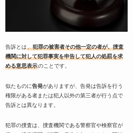
告訴とは
、
犯罪の被害者その他一定の者が、捜査
機関に対して犯罪事実を申告して犯人の処罰を求
める意思表示
のことです。
似たものに
告発
がありますが、告発は告訴を行う
権限がある者または犯人以外の第三者が行う点で
告訴とは異なります。
犯罪の捜査は、捜査機関である警察官や検察官が