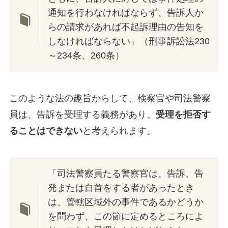
通知を行わなければならず、告訴人か
らの請求があれば不起訴理由の告知を
しなければならない」（刑事訴訟法230
～234条、260条）
このような法の趣旨からして、検察官や司法警察
員は、告訴を受理する義務があり、
受理を拒否す
ることはできない
と考えられます。
「司法警察員たる警察官は、告訴、告
発または自首をする者があったとき
は、管轄区域外の事件であるかどうか
を問わず、この節に定めるところによ