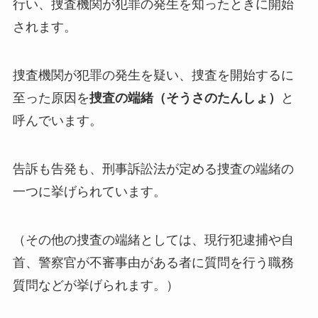
行い、捜査機関が犯罪の発生を知ったときに開始
されます。
捜査機関が犯罪の発生を疑い、捜査を開始するに
至った原因を
捜査の端緒（そうさのたんしょ）
と
呼んでいます。
告訴も告発も、刑事訴訟法が定める捜査の端緒の
一つに挙げられています。
（その他の捜査の端緒としては、現行犯逮捕や自
首、警察官が不審事由がある者に質問を行う職務
質問などが挙げられます。）