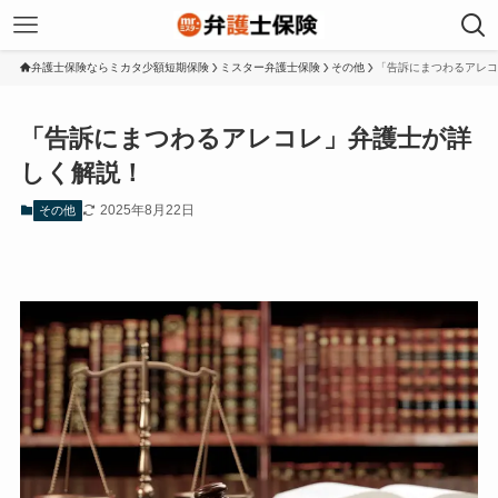
弁護士保険ならミカタ少額短期保険
ミスター弁護士保険
その他
「告訴にまつわるアレコ
「告訴にまつわるアレコレ」弁護士が詳
しく解説！
2025年8月22日
その他