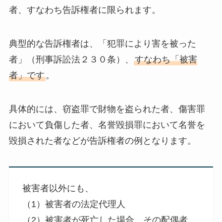
者、すなわち告訴権者に限られます。
典型的な告訴権者は、「犯罪により害を被った
者」（刑事訴訟法２３０条）、
すなわち「被害
者」です
。
具体的には、窃盗罪で財物を盗られた者、傷害罪
において負傷した者、名誉毀損罪において名誉を
毀損された者などが告訴権者の例となります。
被害者以外にも、
（1）被害者の法定代理人
（2）被害者が死亡した場合、その配偶者、