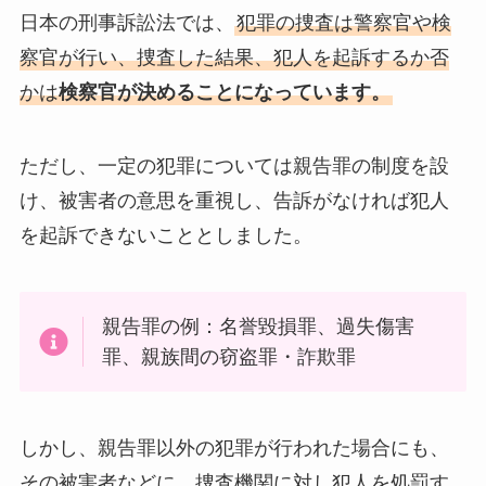
日本の刑事訴訟法では、
犯罪の捜査は警察官や検
察官が行い、捜査した結果、犯人を起訴するか否
かは
検察官が決めることになっています。
ただし、一定の犯罪については親告罪の制度を設
け、被害者の意思を重視し、告訴がなければ犯人
を起訴できないこととしました。
親告罪の例：名誉毀損罪、過失傷害
罪、親族間の窃盗罪・詐欺罪
しかし、親告罪以外の犯罪が行われた場合にも、
その被害者などに、捜査機関に対し犯人を処罰す