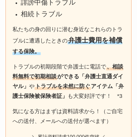
誹謗中傷トラブル
相続トラブル
私たちの身の回りに潜む身近なこれらのトラ
弁護士費用を補償
ブルに遭遇したときの
する保険。
トラブルの初期段階で弁護士に電話で
、相談
料無料で初期相談
ができる「弁護士直通ダイ
ヤル」
や
トラブルを未然に防ぐ
アイテム「弁
護士保険被保険者証」
も大変好評です！ *3
気になる方はまずは資料請求から！（ご自宅
への送付、メールへの送付が選べます）
＼ 累計資料請求100,000件突破 ／