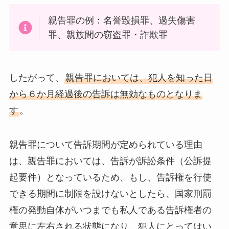
親告罪の例：名誉毀損罪、過失傷害
罪、親族間の窃盗罪・詐欺罪
したがって、
親告罪においては、犯人を知った日
から６か月経過後の告訴は無効なものとなりま
す
。
親告罪について告訴期間が定められている理由
は、親告罪においては、告訴が訴訟条件（公訴提
起要件）となっているため、もし、告訴権を行使
できる期間に制限を設けないとしたら、国家刑罰
権の発動自体がいつまでも私人である告訴権者の
意思に左右される状態になり、犯人にとってはい