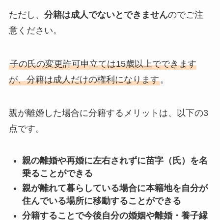
ただし、
分籍は成人でないとできません
のでご注
意ください。
子の氏の変更許可申立ては15歳以上でできます
が、分籍は成人だけの権利になります
。
親が離婚した場合に分籍するメリットは、以下の3
点です。
親の離婚や再婚に左右されずに苗字（氏）を名
乗ることができる
親が離れて暮らしている場合に本籍地を自分が
住んでいる場所に移動することができる
分籍することで今後自分の婚姻や離婚・養子縁