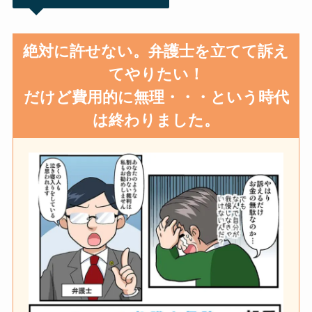
絶対に許せない。弁護士を立てて訴え
てやりたい！
だけど費用的に無理・・・という時代
は終わりました。