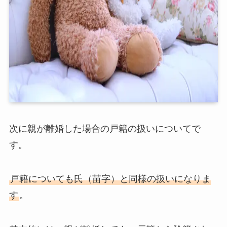
次に親が離婚した場合の戸籍の扱いについてで
す。
戸籍についても氏（苗字）と同様の扱いになりま
す
。