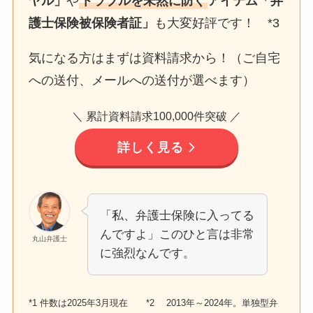
ヤル」
や
トラブルを未然に防ぐ
アイテム「弁
護士保険被保険者証」
も大変好評です！ *3
気になる方はまずは資料請求から！（ご自宅
への送付、メールへの送付が選べます）
＼ 累計資料請求100,000件突破 ／
詳しく見る
「私、弁護士保険に入ってる
んですよ」このひと言は非常
丸山弁護士
に強烈なんです。
*1 件数は2025年3月現在 *2 2013年～2024年。単独型弁