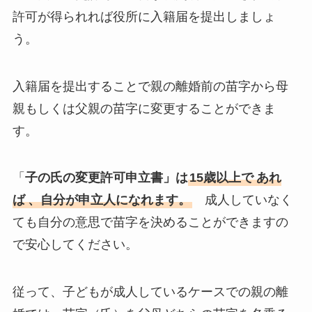
許可が得られれば役所に入籍届を提出しましょ
う。
入籍届を提出することで親の離婚前の苗字から母
親もしくは父親の苗字に変更することができま
す。
「
子の氏の変更許可申立書」は
15歳以上で
あれ
ば
、自分が申立人になれます。
成人していなく
ても自分の意思で苗字を決めることができますの
で安心してください。
従って、子どもが成人しているケースでの親の離