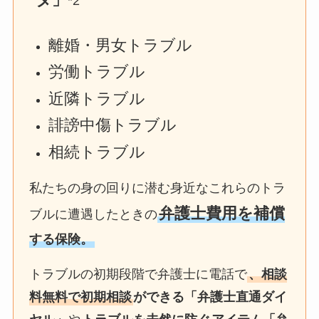
*2
離婚・男女トラブル
労働トラブル
近隣トラブル
誹謗中傷トラブル
相続トラブル
私たちの身の回りに潜む身近なこれらのトラ
弁護士費用を補償
ブルに遭遇したときの
する保険。
トラブルの初期段階で弁護士に電話で
、相談
料無料で初期相談
ができる「弁護士直通ダイ