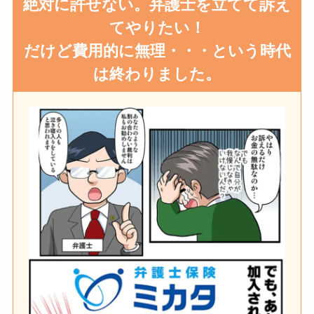
絶対に許せない。弁護士を立てて訴え
てやりたい！
だけど費用的に無理・・・という時代
は終わりました。