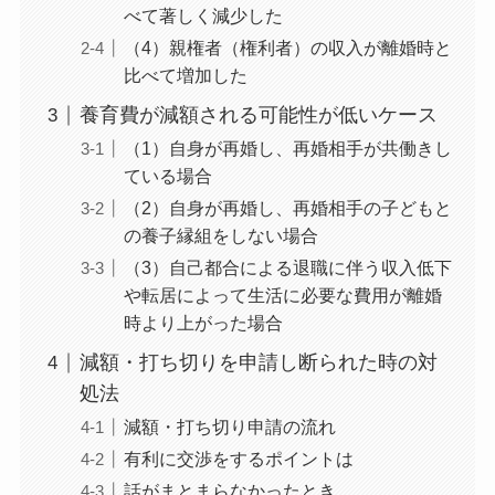
べて著しく減少した
（4）親権者（権利者）の収入が離婚時と
比べて増加した
養育費が減額される可能性が低いケース
（1）自身が再婚し、再婚相手が共働きし
ている場合
（2）自身が再婚し、再婚相手の子どもと
の養子縁組をしない場合
（3）自己都合による退職に伴う収入低下
や転居によって生活に必要な費用が離婚
時より上がった場合
減額・打ち切りを申請し断られた時の対
処法
減額・打ち切り申請の流れ
有利に交渉をするポイントは
話がまとまらなかったとき