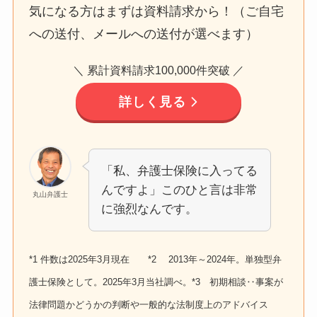
気になる方はまずは資料請求から！（ご自宅
への送付、メールへの送付が選べます）
＼ 累計資料請求100,000件突破 ／
詳しく見る
「私、弁護士保険に入ってる
んですよ」このひと言は非常
丸山弁護士
に強烈なんです。
*1 件数は2025年3月現在 *2 2013年～2024年。単独型弁
護士保険として。2025年3月当社調べ。*3 初期相談‥事案が
法律問題かどうかの判断や一般的な法制度上のアドバイス