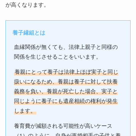
が高くなります。
養子縁組とは
血縁関係が無くても、法律上親子と同様の
関係を生じさせることをいいます。
養親にとって養子は法律上ほぼ実子と同じ
扱いになるため、養親は養子に対して扶養
義務を負い、養親が死亡した場合、実子と
同じように養子にも遺産相続の権利が発生
します。
養育費が減額される可能性が高いケース
（1）のように、自身が再婚相手の子供と養