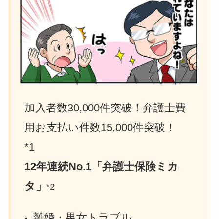
加入者数30,000件突破！弁護士費
用お支払い件数15,000件突破！　
*1
12年連続No.1「弁護士保険ミカ
タ」
*2
離婚・男女トラブル