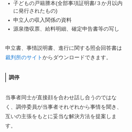
子どもの戸籍謄本(全部事項証明書/３か月以内
に発行されたもの)
申立人の収入関係の資料
源泉徴収票、給料明細、確定申告書等の写し
申立書、事情説明書、進行に関する照会回答書は
裁判所のサイト
からダウンロードできます。
調停
当事者同士が直接顔を合わせ話し合うのではな
く、調停委員が当事者それぞれから事情を聞き、
互いの主張をもとに妥当な解決方法を提案しま
す。