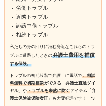
労働トラブル
近隣トラブル
誹謗中傷トラブル
相続トラブル
私たちの身の回りに潜む身近なこれらのトラ
弁護士費用を補償
ブルに遭遇したときの
する保険。
トラブルの初期段階で弁護士に電話で
、相談
料無料で初期相談
ができる「弁護士直通ダイ
ヤル」
や
トラブルを未然に防ぐ
アイテム「弁
護士保険被保険者証」
も大変好評です！ *3