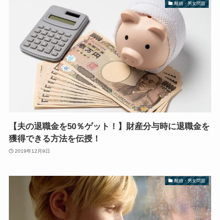
離婚・男女問題
【夫の退職金を50％ゲット！】財産分与時に退職金を
獲得できる方法を伝授！
2019年12月9日
離婚・男女問題