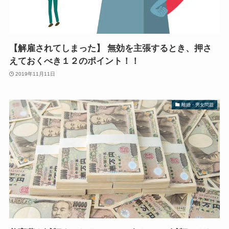
【解雇されてしまった】 無効を主張するとき、押さ
えておくべき１２のポイント！！
2019年11月11日
離婚・男女問題