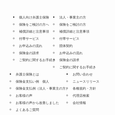
個人向け弁護士保険
法人・事業主の方
保険をご検討の方へ
保険をご検討の方
補償詳細と注意事項
補償詳細と注意事項
付帯サービス
付帯サービス
お申込みの流れ
団体契約
保険金の請求
お申込みの流れ
ご契約に関するお手続き
保険金の請求
ご契約に関するお手続き
弁護士保険とは
お問い合わせ
保険金支払い例 個人
ニュースリリース
保険金支払例（法人・事業主の方）
各種規約・方針
お客様の声
代理店検索
お客様の声から改善しました
会社情報
よくあるご質問