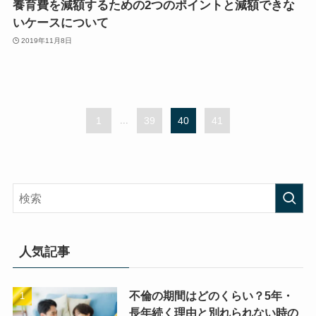
養育費を減額するための2つのポイントと減額できな
いケースについて
2019年11月8日
1
...
39
40
41
人気記事
不倫の期間はどのくらい？5年・
長年続く理由と別れられない時の