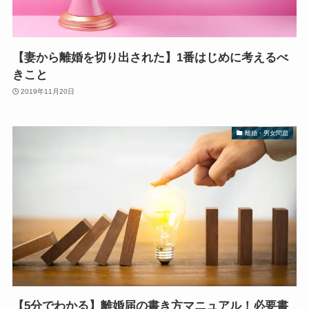
【妻から離婚を切り出された】1番はじめに考えるべ
きこと
2019年11月20日
離婚・男女問題
【5分でわかる】離婚届の書き方マニュアル！必要書