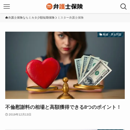
弁護士保険ならミカタ少額短期保険
ミスター弁護士保険
離婚・男女問題
不倫慰謝料の相場と高額獲得できる8つのポイント！
2019年12月13日