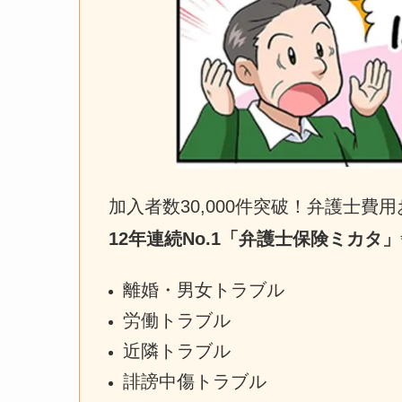
加入者数30,000件突破！弁護士費用お
12年連続No.1「弁護士保険ミカタ」
離婚・男女トラブル
労働トラブル
近隣トラブル
誹謗中傷トラブル