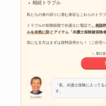
相続トラブル
私たちの身の回りに潜む身近なこれらのトラ
トラブルの初期段階で弁護士に電話で
、相談
ルを未然に防ぐ
アイテム「弁護士保険被保険
気になる方はまずは資料請求から！（ご自宅
＼ 累計資
「私、弁護士保険に入ってる
す。
丸山弁護士