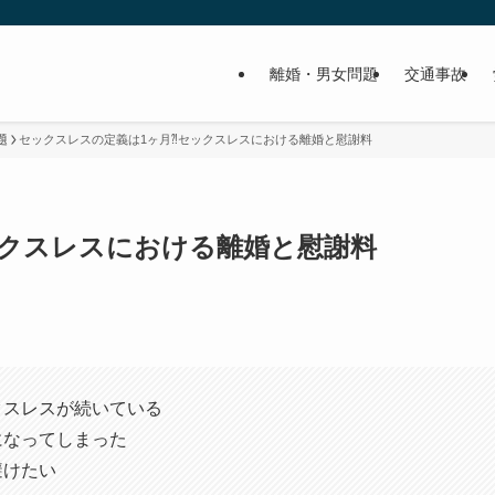
離婚・男女問題
交通事故
題
セックスレスの定義は1ヶ月⁈セックスレスにおける離婚と慰謝料
ックスレスにおける離婚と慰謝料
クスレスが続いている
になってしまった
避けたい