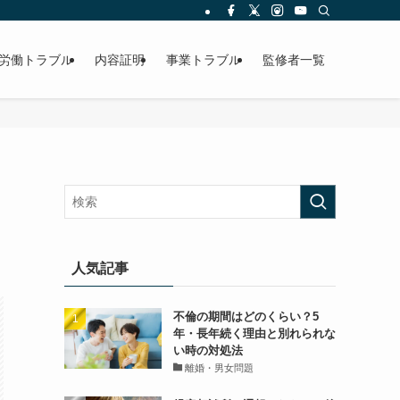
労働トラブル
内容証明
事業トラブル
監修者一覧
人気記事
不倫の期間はどのくらい？5
年・長年続く理由と別れられな
い時の対処法
離婚・男女問題