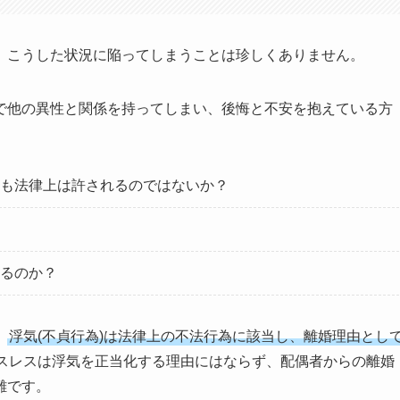
、こうした状況に陥ってしまうことは珍しくありません。
で他の異性と関係を持ってしまい、後悔と不安を抱えている方
も法律上は許されるのではないか？
るのか？
、
浮気(不貞行為)は法律上の不法行為に該当し、離婚理由とし
スレスは浮気を正当化する理由にはならず、配偶者からの離婚
難です。