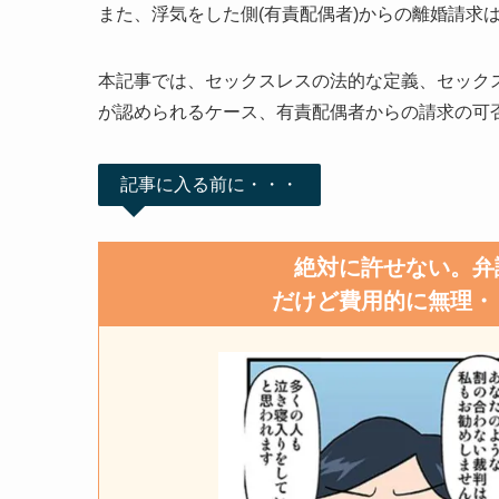
また、浮気をした側(有責配偶者)からの離婚請求
本記事では、セックスレスの法的な定義、セック
が認められるケース、有責配偶者からの請求の可
記事に入る前に・・・
絶対に許せない。弁
だけど費用的に無理・