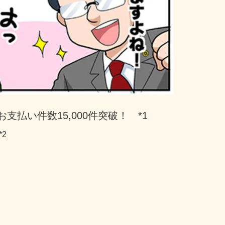
支払い件数15,000件突破！　*1
*2