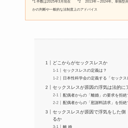
*1 件数は2025年3月現在 *2 2013年～2024年。単
かの判断や一般的な法制度上のアドバイス
どこからがセックスレスか
セックスレスの定義は？
日本性科学会の定義する「セックス
セックスレスが原因の浮気は法的に
配偶者からの「離婚」の要求を拒絶
配偶者からの「慰謝料請求」を拒絶
セックスレスが原因で浮気をした側
るか
離 婚