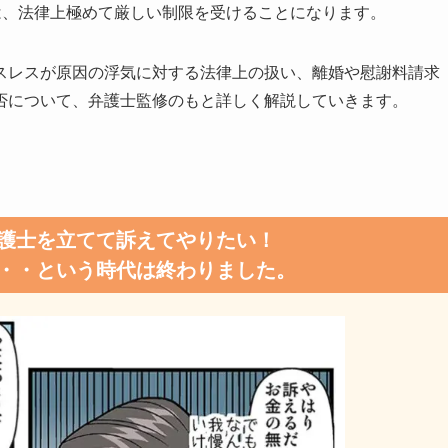
は、法律上極めて厳しい制限を受けることになります。
スレスが原因の浮気に対する法律上の扱い、離婚や慰謝料請求
否について、弁護士監修のもと詳しく解説していきます。
護士を立てて訴えてやりたい！
・・という時代は終わりました。