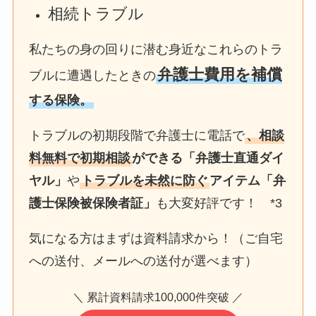
相続トラブル
私たちの身の回りに潜む身近なこれらのトラ
弁護士費用を補償
ブルに遭遇したときの
する保険。
トラブルの初期段階で弁護士に電話で
、相談
料無料で初期相談
ができる「弁護士直通ダイ
ヤル」
や
トラブルを未然に防ぐ
アイテム「弁
護士保険被保険者証」
も大変好評です！ *3
気になる方はまずは資料請求から！（ご自宅
への送付、メールへの送付が選べます）
＼ 累計資料請求100,000件突破 ／