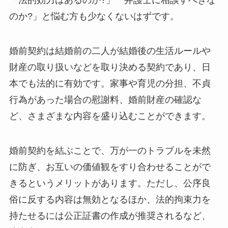
「法的効力はあるのか?」「弁護士に相談すべきな
のか?」と悩む方も少なくないはずです。
婚前契約は結婚前の二人が結婚後の生活ルールや
財産の取り扱いなどを取り決める契約であり、日
本でも法的に有効です。家事や育児の分担、不貞
行為があった場合の慰謝料、婚前財産の確認な
ど、さまざまな内容を盛り込むことができます。
婚前契約を結ぶことで、万が一のトラブルを未然
に防ぎ、お互いの価値観をすり合わせることがで
きるというメリットがあります。ただし、公序良
俗に反する内容は無効となるほか、法的拘束力を
持たせるには公正証書の作成が推奨されるなど、