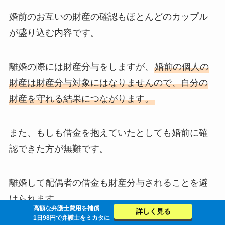
婚前のお互いの財産の確認もほとんどのカップル
が盛り込む内容です。
離婚の際には財産分与をしますが、
婚前の個人の
財産は財産分与対象にはなりませんので、自分の
財産を守れる結果につながります。
また、もしも借金を抱えていたとしても婚前に確
認できた方が無難です。
離婚して配偶者の借金も財産分与されることを避
けられます。
高額な弁護士費用を補償
詳しく見る
1日98円で弁護士をミカタに