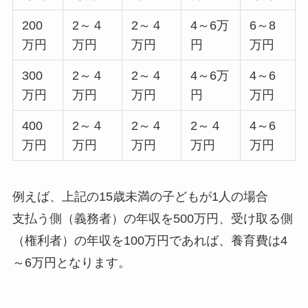
200
2～４
2～４
4～6万
6～8
万円
万円
万円
円
万円
300
2～４
2～４
4～6万
4～6
万円
万円
万円
円
万円
400
2～４
2～４
2～４
4～6
万円
万円
万円
万円
万円
例えば、上記の15歳未満の子どもが1人の場合
支払う側（義務者）の年収を500万円、受け取る側
（権利者）の年収を100万円であれば、養育費は4
～6万円となります。