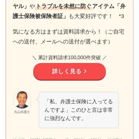
ヤル」
や
トラブルを未然に防ぐ
アイテム「弁
護士保険被保険者証」
も大変好評です！ *3
気になる方はまずは資料請求から！（ご自宅
への送付、メールへの送付が選べます）
＼ 累計資料請求100,000件突破 ／
詳しく見る
「私、弁護士保険に入ってる
んですよ」このひと言は非常
丸山弁護士
に強烈なんです。