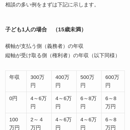
相談の多い例をまずは下記に示します。
子ども1人の場合 （15歳未満）
横軸が支払う側（義務者）の年収
縦軸が受け取る側（権利者）の年収（以下同様）
年収
300万
400万
500万
600万
円
円
円
円
0円
4～6万
4～6万
6～8万
6～8
円
円
円
万円
100
2～４
4～6万
4～6万
6～8
万円
万円
円
円
万円