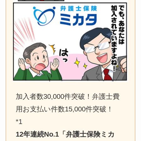
加入者数30,000件突破！弁護士費
用お支払い件数15,000件突破！　
*1
12年連続No.1「弁護士保険ミカ