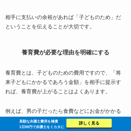
相手に支払いの余裕があれば「子どものため」だ
ということを伝えることが大切です。
養育費が必要な理由を明確にする
養育費とは、子どものための費用ですので、「将
来子どもにかかるであろう金額」を相手に提示す
れば、養育費が上がることはよくあります。
例えば、男の子だったら食費などにお金がかかる
場合がありますし、女の子だと衣服代など何かと
高額な弁護士費用を補償
詳しく見る
1日98円で弁護士をミカタに
かかることが想定されます。