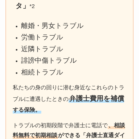
タ」
*2
離婚・男女トラブル
労働トラブル
近隣トラブル
誹謗中傷トラブル
相続トラブル
私たちの身の回りに潜む身近なこれらのトラ
弁護士費用を補償
ブルに遭遇したときの
する保険。
トラブルの初期段階で弁護士に電話で
、相談
料無料で初期相談
ができる「弁護士直通ダイ