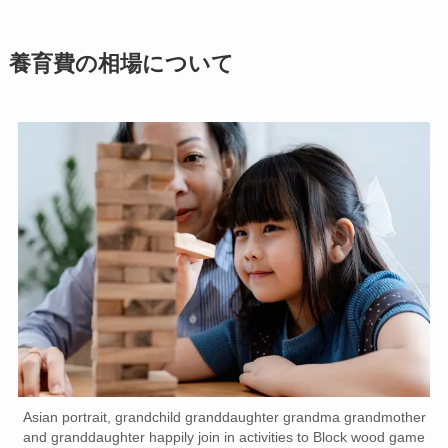
養育費の相場について
Asian portrait, grandchild granddaughter grandma grandmother
and granddaughter happily join in activities to Block wood game