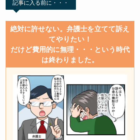
記事に入る前に・・・
絶対に許せない。弁護士を立てて訴え
てやりたい！
だけど費用的に無理・・・という時代
は終わりました。