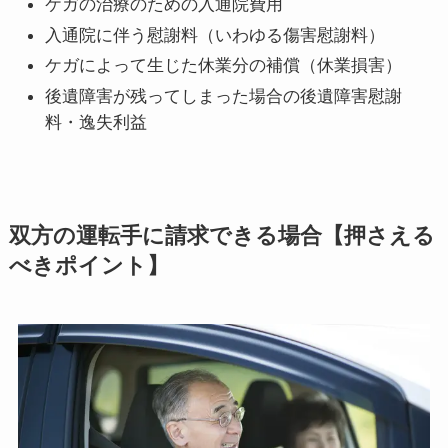
ケガの治療のための入通院費用
入通院に伴う慰謝料（いわゆる傷害慰謝料）
ケガによって生じた休業分の補償（休業損害）
後遺障害が残ってしまった場合の後遺障害慰謝
料・逸失利益
双方の運転手に請求できる場合【押さえる
べきポイント】