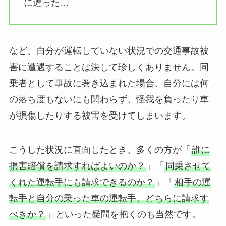
に遭った…
など、自分が運転していない状況での交通事故被
害に遭遇することは決して珍しくありません。同
乗者として事故に巻き込まれた場合、自分には何
の落ち度もないにも関わらず、怪我を負ったり車
が損傷したりする被害を受けてしまいます。
こうした状況に直面したとき、多くの方が「
誰に
損害賠償を請求すればよいのか？
」「
同乗させて
くれた運転手にも請求できるのか？
」「
相手の運
転手と自分の乗った車の運転手、どちらに請求す
べきか？
」といった疑問を抱くのも当然です。