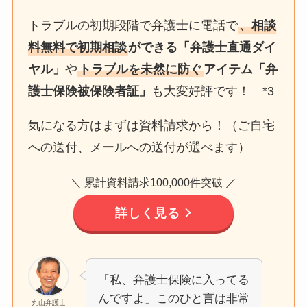
トラブルの初期段階で弁護士に電話で
、相談
料無料で初期相談
ができる「弁護士直通ダイ
ヤル」
や
トラブルを未然に防ぐ
アイテム「弁
護士保険被保険者証」
も大変好評です！ *3
気になる方はまずは資料請求から！（ご自宅
への送付、メールへの送付が選べます）
＼ 累計資料請求100,000件突破 ／
詳しく見る
「私、弁護士保険に入ってる
んですよ」このひと言は非常
丸山弁護士