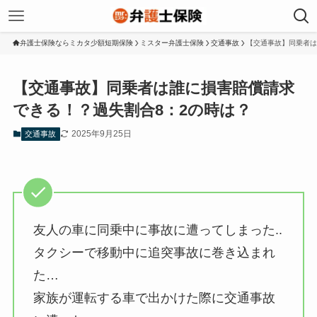
弁護士保険ならミカタ少額短期保険
ミスター弁護士保険
交通事故
【交通事故】同乗者は
【交通事故】同乗者は誰に損害賠償請求
できる！？過失割合8：2の時は？
2025年9月25日
交通事故
友人の車に同乗中に事故に遭ってしまった..
タクシーで移動中に追突事故に巻き込まれ
た…
家族が運転する車で出かけた際に交通事故