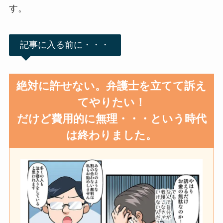
す。
記事に入る前に・・・
絶対に許せない。弁護士を立てて訴え
てやりたい！
だけど費用的に無理・・・という時代
は終わりました。