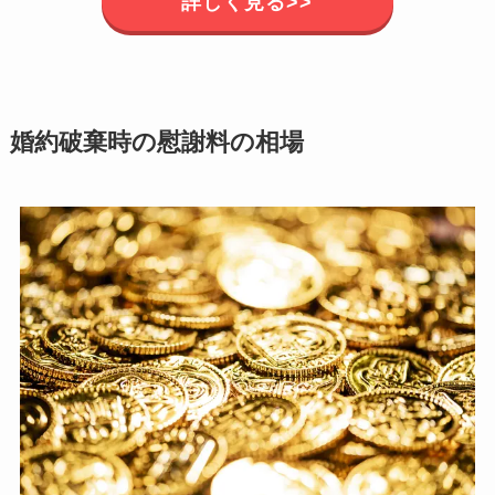
詳しく見る>>
婚約破棄時の慰謝料の相場