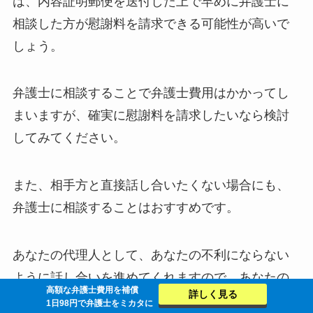
は、内容証明郵便を送付した上で早めに弁護士に
相談した方が慰謝料を請求できる可能性が高いで
しょう。
弁護士に相談することで弁護士費用はかかってし
まいますが、確実に慰謝料を請求したいなら検討
してみてください。
また、相手方と直接話し合いたくない場合にも、
弁護士に相談することはおすすめです。
あなたの代理人として、あなたの不利にならない
ように話し合いを進めてくれますので、あなたの
高額な弁護士費用を補償
詳しく見る
心の傷はこれ以上広がらない可能性があるでしょ
1日98円で弁護士をミカタに