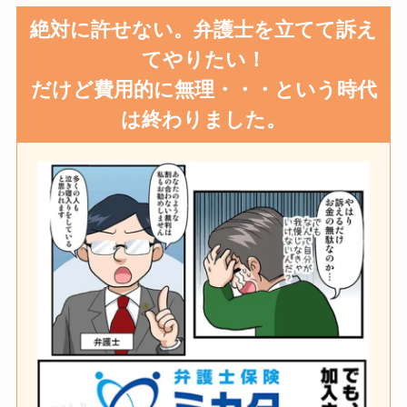
絶対に許せない。弁護士を立てて訴え
てやりたい！
だけど費用的に無理・・・という時代
は終わりました。