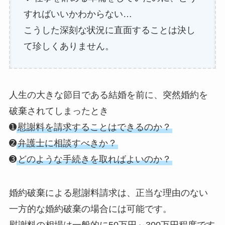
すればいいかわからない…
こうした深刻な状況に直面することは決し
て珍しくありません。
人生の大きな節目である結婚を前に、突然婚約を
破棄されてしまったとき
➊
慰謝料を請求することはできるのか？
➋
弁護士に相談すべきか？
➌
どのような手続きを取ればよいのか？
婚約破棄による慰謝料請求は、正当な理由のない
一方的な婚約破棄の場合には可能です。