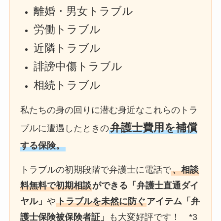
離婚・男女トラブル
労働トラブル
近隣トラブル
誹謗中傷トラブル
相続トラブル
私たちの身の回りに潜む身近なこれらのトラ
弁護士費用を補償
ブルに遭遇したときの
する保険。
トラブルの初期段階で弁護士に電話で
、相談
料無料で初期相談
ができる「弁護士直通ダイ
ヤル」
や
トラブルを未然に防ぐ
アイテム「弁
護士保険被保険者証」
も大変好評です！ *3