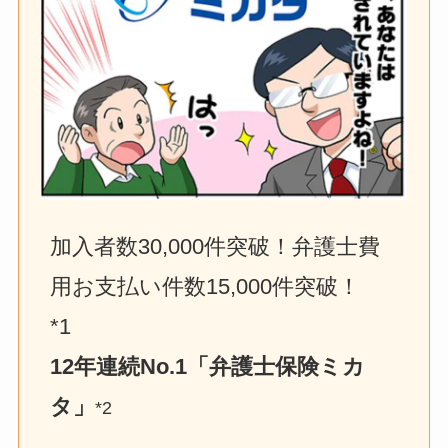
加入者数30,000件突破！弁護士費
用お支払い件数15,000件突破！　
*1
12年連続No.1「弁護士保険ミカ
タ」
*2