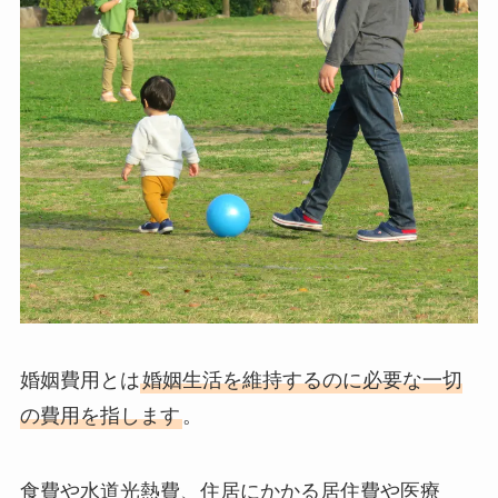
婚姻費用とは
婚姻生活を維持するのに必要な一切
の費用を指します
。
食費や水道光熱費、住居にかかる居住費や医療