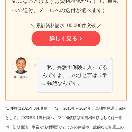
気になる方はまずは資料請求から！（ご自宅
への送付、メールへの送付が選べます）
＼ 累計資料請求100,000件突破 ／
詳しく見る
「私、弁護士保険に入ってる
んですよ」このひと言は非常
丸山弁護士
に強烈なんです。
*1 件数は2025年3月現在 *2 2013年～2024年。単独型弁護士保険
として。2023年3月当社調べ。*3 補償額は実費相当額もしくは一部
*4 初期相談‥事案が法律問題かどうかの判断や一般的な法制度上の