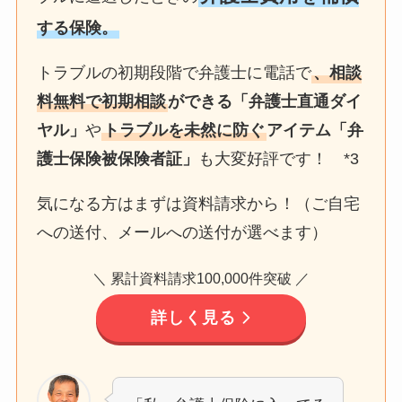
する保険。
トラブルの初期段階で弁護士に電話で
、相談
料無料で初期相談
ができる「弁護士直通ダイ
ヤル」
や
トラブルを未然に防ぐ
アイテム「弁
護士保険被保険者証」
も大変好評です！ *3
気になる方はまずは資料請求から！（ご自宅
への送付、メールへの送付が選べます）
＼ 累計資料請求100,000件突破 ／
詳しく見る