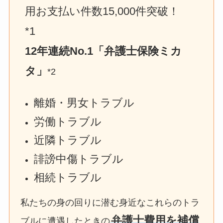
用お支払い件数15,000件突破！　
*1
12年連続No.1「弁護士保険ミカ
タ」
*2
離婚・男女トラブル
労働トラブル
近隣トラブル
誹謗中傷トラブル
相続トラブル
私たちの身の回りに潜む身近なこれらのトラ
弁護士費用を補償
ブルに遭遇したときの