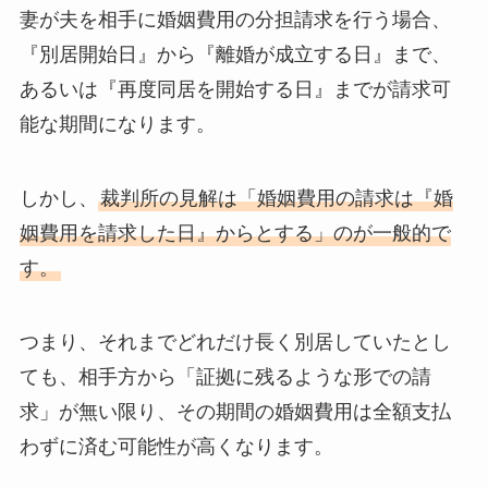
妻が夫を相手に婚姻費用の分担請求を行う場合、
『別居開始日』から『離婚が成立する日』まで、
あるいは『再度同居を開始する日』までが請求可
能な期間になります。
しかし、
裁判所の見解は「婚姻費用の請求は『婚
姻費用を請求した日』からとする」のが一般的で
す。
つまり、それまでどれだけ長く別居していたとし
ても、相手方から「証拠に残るような形での請
求」が無い限り、その期間の婚姻費用は全額支払
わずに済む可能性が高くなります。