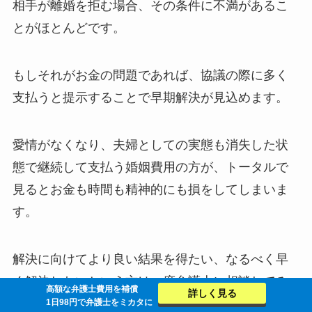
相手が離婚を拒む場合、その条件に不満があるこ
とがほとんどです。
もしそれがお金の問題であれば、協議の際に多く
支払うと提示することで早期解決が見込めます。
愛情がなくなり、夫婦としての実態も消失した状
態で継続して支払う婚姻費用の方が、トータルで
見るとお金も時間も精神的にも損をしてしまいま
す。
解決に向けてより良い結果を得たい、なるべく早
く解決したいという方は一度弁護士に相談してみ
高額な弁護士費用を補償
詳しく見る
ると良いでしょう。
1日98円で弁護士をミカタに