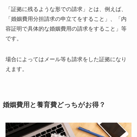
「証拠に残るような形での請求」とは、例えば、
「婚姻費用分担請求の申立てをすること」、「内
容証明で具体的な婚姻費用の請求をすること」等
です。
場合によってはメール等も請求をした証拠になり
えます。
婚姻費用と養育費どっちがお得？