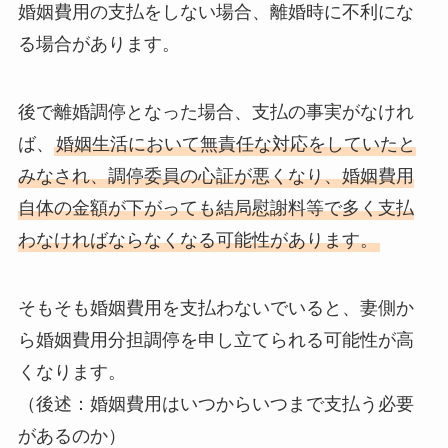
婚姻費用の支払をしない場合、離婚時に不利にな
る場合があります。
後で離婚調停となった場合、支払の事実がなけれ
ば、
婚姻生活において無責任な対応をしていたと
みなされ、調停委員の心証が悪くなり、婚姻費用
自体の金額が下がっても結局慰謝料等で多く支払
わなければならなくなる可能性があります。
そもそも婚姻費用を支払わないでいると、妻側か
ら婚姻費用分担調停を申し立てられる可能性が高
くなります。
（後述：婚姻費用はいつからいつまで支払う必要
があるのか）