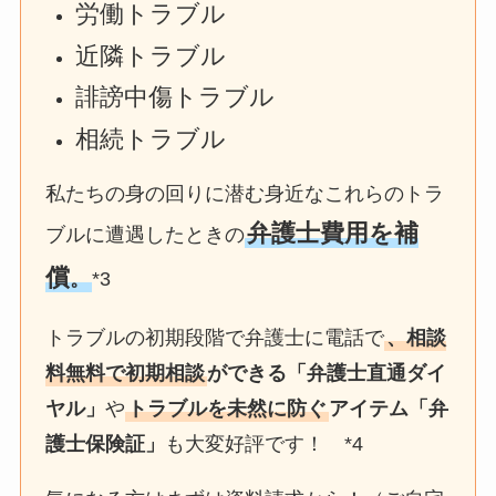
労働トラブル
近隣トラブル
誹謗中傷トラブル
相続トラブル
私たちの身の回りに潜む身近なこれらのトラ
弁護士費用を補
ブルに遭遇したときの
償
。
*3
トラブルの初期段階で弁護士に電話で
、相談
料無料で初期相談
ができる「弁護士直通ダイ
ヤル」
や
トラブルを未然に防ぐ
アイテム「弁
護士保険証」
も大変好評です！ *4