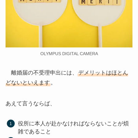
OLYMPUS DIGITAL CAMERA
離婚届の不受理申出には、
デメリットはほとん
どないといえます
。
あえて言うならば、
役所に本人が赴かなければならないことが煩
雑であること