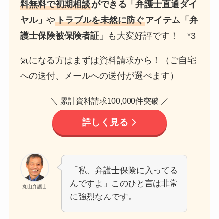
料無料で初期相談
ができる「弁護士直通ダイ
ヤル」
や
トラブルを未然に防ぐ
アイテム「弁
護士保険被保険者証」
も大変好評です！ *3
気になる方はまずは資料請求から！（ご自宅
への送付、メールへの送付が選べます）
＼ 累計資料請求100,000件突破 ／
詳しく見る
「私、弁護士保険に入ってる
んですよ」このひと言は非常
丸山弁護士
に強烈なんです。