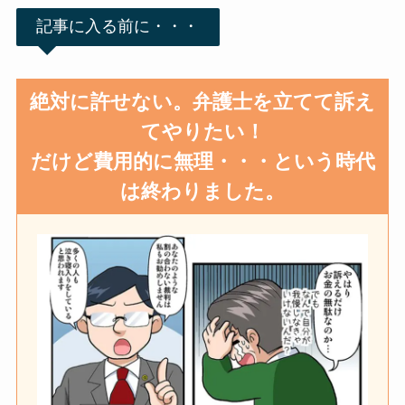
記事に入る前に・・・
絶対に許せない。弁護士を立てて訴え
てやりたい！
だけど費用的に無理・・・という時代
は終わりました。