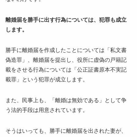
離婚届を勝手に出す行為については、犯罪も成立
します。
勝手に離婚届を作成したことについては「私文書
偽造罪」、離婚届を提出し、役所に虚偽の戸籍記
載をさせる行為については「公正証書原本不実記
載罪」という犯罪が成立します。
また、民事上も、「離婚は無効である」として争
う法的手段は用意されています。
そうはいっても、勝手に離婚届を出された妻が、