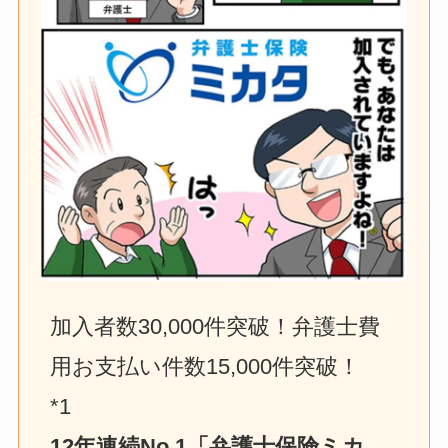
加入者数30,000件突破！弁護士費
用お支払い件数15,000件突破！　
*1
12年連続No.1「弁護士保険ミカ