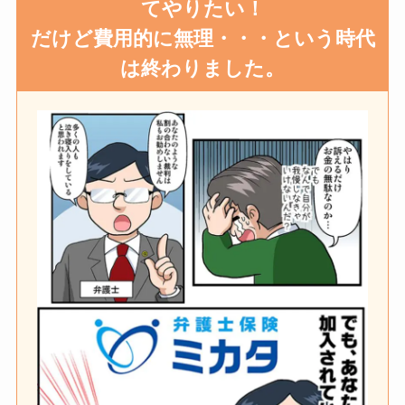
てやりたい！
だけど費用的に無理・・・という時代
は終わりました。