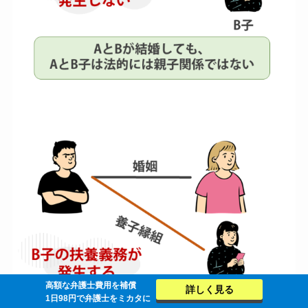
高額な弁護士費用を補償
詳しく見る
1日98円で弁護士をミカタに