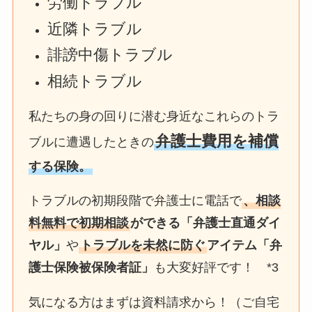
労働トラブル
近隣トラブル
誹謗中傷トラブル
相続トラブル
私たちの身の回りに潜む身近なこれらのトラ
弁護士費用を補償
ブルに遭遇したときの
する保険。
トラブルの初期段階で弁護士に電話で
、相談
料無料で初期相談
ができる「弁護士直通ダイ
ヤル」
や
トラブルを未然に防ぐ
アイテム「弁
護士保険被保険者証」
も大変好評です！ *3
気になる方はまずは資料請求から！（ご自宅