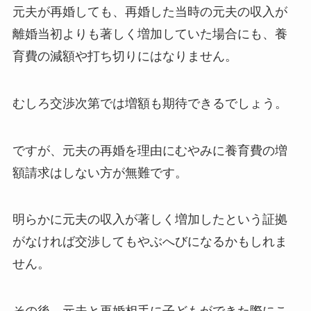
元夫が再婚しても、再婚した当時の元夫の収入が
離婚当初よりも著しく増加していた場合にも、養
育費の減額や打ち切りにはなりません。
むしろ交渉次第では増額も期待できるでしょう。
ですが、元夫の再婚を理由にむやみに養育費の増
額請求はしない方が無難です。
明らかに元夫の収入が著しく増加したという証拠
がなければ交渉してもやぶへびになるかもしれま
せん。