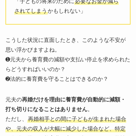
「子どもの将来のために
必要なお金が減ら
されてしまう
かもしれない」
こうした状況に直面したとき、このような不安が
思い浮かびますよね。
➊元夫から養育費の減額や支払い停止を求められた
らどうすればいいのか？
➋法的に養育費を守ることはできるのか？
元夫の
再婚だけを理由に養育費が自動的に減額・
打ち切りになることはありません
。
ただし、
再婚相手との間に子どもが生まれた場合
や、元夫の収入が大幅に減少した場合など、特定