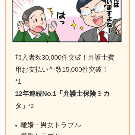
加入者数30,000件突破！弁護士費
用お支払い件数15,000件突破！　
*1
12年連続No.1「弁護士保険ミカ
タ」
*2
離婚・男女トラブル